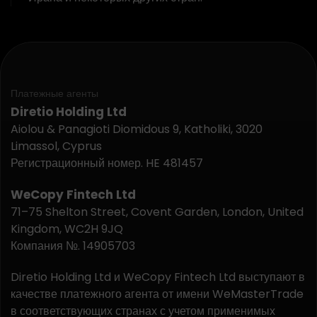
Платежные агенты
Diretio Holding Ltd
Aiolou & Panagioti Diomidous 9, Katholiki, 3020
Limassol, Cyprus
Регистрационный номер. HE 481457
WeCopy Fintech Ltd
71–75 Shelton Street, Covent Garden, London, United
Kingdom, WC2H 9JQ
Компания №. 14905703
Diretio Holding Ltd и WeCopy Fintech Ltd выступают в
качестве платежного агента от имени WeMasterTrade
в соответствующих странах с учетом применимых