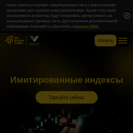
Наши клиенты получают симуляционные счета с виртуальными
средствами для торговли в виртуальном мире. Кроме того, наши
эксклюзивные алгоритмы будут копировать сделки клиента на
x
наши реальные торговые счета. Для получения дополнительной
информации, пожалуйста, обратитесь к
разделу FAQ.
Начать
Имитированные индексы
Торгуйте сейчас