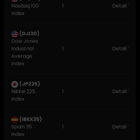
Nasdaq 100
1
Detail Trad
Index
(DJI30)
Dow Jones
Industrial
1
Detail Trad
Average
Index
(JP225)
Nikkei 225
1
Detail Trad
Index
(IBEX35)
Spain 35
1
Detail Trad
Index