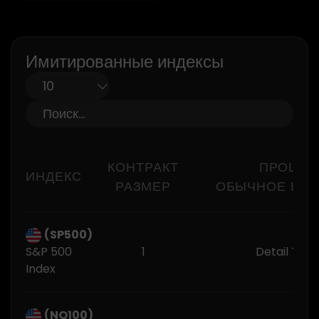
Имитированные индексы
КОНТРАКТ
ПРОЦЕН
ИНДЕКС
РАЗМЕР
ОБЫЧНОЕ КРЕ
(SP500)
S&P 500
1
Detail Trad
Index
(NQ100)