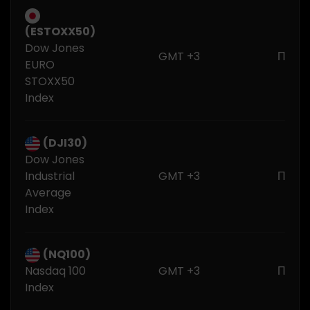
(ESTOXX50)
Dow Jones
GMT +3
Понед
EURO
STOXX50
Index
(DJI30)
Dow Jones
Industrial
GMT +3
Понед
Average
Index
(NQ100)
Nasdaq 100
GMT +3
Понед
Index