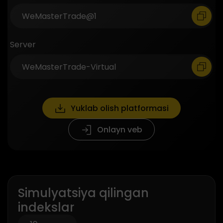
Server
Yuklab olish platformasi
Onlayn veb
Simulyatsiya qilingan
indekslar