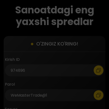
Sanoatdagi eng
yaxshi spredlar
O'ZINGIZ KO'RING!
Kirish ID
Parol