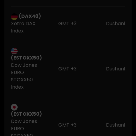
(DAX40)
Xetra DAX
GMT +3
Dushanba -
Index
(ESTOXX50)
Dow Jones
GMT +3
Dushanba -
EURO
STOXX50
Index
(ESTOXX50)
Dow Jones
GMT +3
Dushanba -
EURO
STOXX50