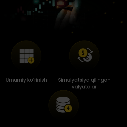
Umumiy koʻrinish
Simulyatsiya qilingan
valyutalar