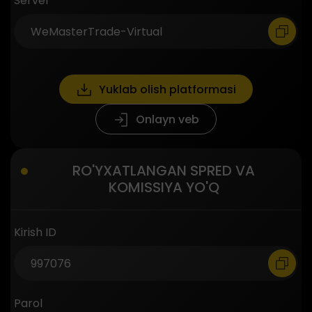
Server
Yuklab olish platformasi
Onlayn veb
RO'YXATLANGAN SPRED VA
KOMISSIYA YO'Q
Kirish ID
Parol