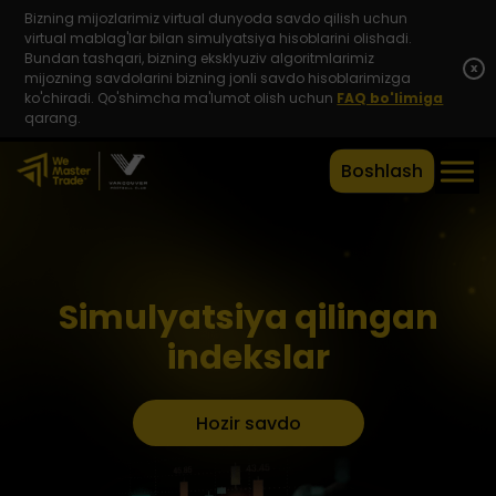
Bizning mijozlarimiz virtual dunyoda savdo qilish uchun
virtual mablag'lar bilan simulyatsiya hisoblarini olishadi.
Bundan tashqari, bizning eksklyuziv algoritmlarimiz
x
mijozning savdolarini bizning jonli savdo hisoblarimizga
ko'chiradi. Qo'shimcha ma'lumot olish uchun
FAQ bo'limiga
qarang.
Boshlash
Simulyatsiya qilingan
indekslar
Hozir savdo