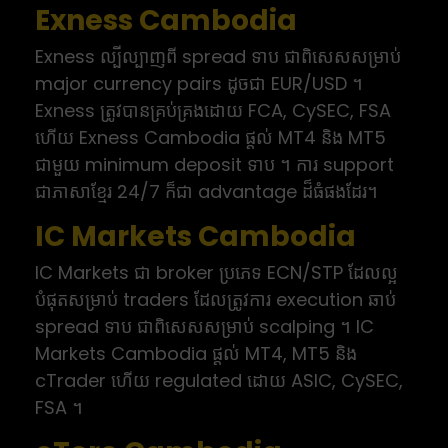
Exness Cambodia
Exness ល្បីល្បាញពី spread ទាប ជាពិសេសសម្រាប់
major currency pairs ដូចជា EUR/USD ។
Exness ត្រូវបានគ្រប់គ្រងដោយ FCA, CySEC, FSA
ហើយ Exness Cambodia ផ្តល់ MT4 និង MT5
ជាមួយ minimum deposit ទាប ។ ការ support
ជាភាសាខ្មែរ 24/7 ក៏ជា advantage ដ៏ធំផងដែរ។
IC Markets Cambodia
IC Markets ជា broker ប្រភេទ ECN/STP ដែលល្អ
បំផុតសម្រាប់ traders ដែលត្រូវការ execution ឆាប់
spread ទាប ជាពិសេសសម្រាប់ scalping ។ IC
Markets Cambodia ផ្តល់ MT4, MT5 និង
cTrader ហើយ regulated ដោយ ASIC, CySEC,
FSA ។