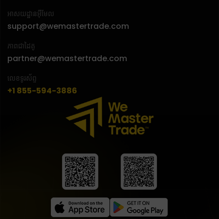
អាសយដ្ឋានអ៊ីមែល
support@wemastertrade.com
ភាពជាដៃគូ
partner@wemastertrade.com
លេខទូរស័ព្ទ
+1 855-594-3886