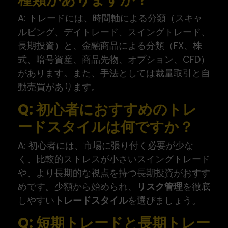
A: トレードには、時間軸による分類（スキャ
ルピング、デイトレード、スイングトレード、
長期投資）と、金融商品による分類（FX、株
式、暗号資産、商品先物、オプション、CFD）
があります。また、手法としては裁量取引と自
動売買があります。
Q: 初心者におすすめのトレ
ードスタイルは何ですか？
A: 初心者には、市場に張り付く必要が少な
く、比較的ストレスが小さいスイングトレード
や、より長期的な視点を持つ長期投資がおすす
めです。少額から始められ、
リスク管理
を徹底
しやすい
トレードスタイル
を選びましょう。
Q: 短期トレードと長期トレー