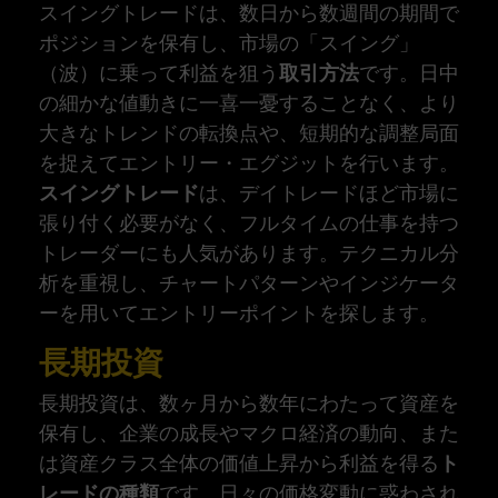
スイングトレードは、数日から数週間の期間で
ポジションを保有し、市場の「スイング」
（波）に乗って利益を狙う
取引方法
です。日中
の細かな値動きに一喜一憂することなく、より
大きなトレンドの転換点や、短期的な調整局面
を捉えてエントリー・エグジットを行います。
スイングトレード
は、デイトレードほど市場に
張り付く必要がなく、フルタイムの仕事を持つ
トレーダーにも人気があります。テクニカル分
析を重視し、チャートパターンやインジケータ
ーを用いてエントリーポイントを探します。
長期投資
長期投資は、数ヶ月から数年にわたって資産を
保有し、企業の成長やマクロ経済の動向、また
は資産クラス全体の価値上昇から利益を得る
ト
レードの種類
です。日々の価格変動に惑わされ