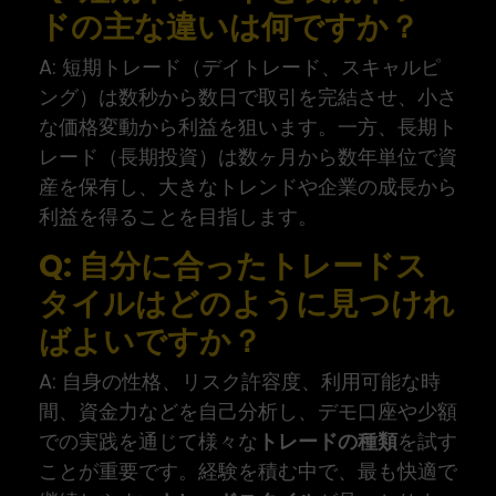
ドの主な違いは何ですか？
A: 短期トレード（デイトレード、スキャルピ
ング）は数秒から数日で取引を完結させ、小さ
な価格変動から利益を狙います。一方、長期ト
レード（長期投資）は数ヶ月から数年単位で資
産を保有し、大きなトレンドや企業の成長から
利益を得ることを目指します。
Q: 自分に合ったトレードス
タイルはどのように見つけれ
ばよいですか？
A: 自身の性格、リスク許容度、利用可能な時
間、資金力などを自己分析し、デモ口座や少額
での実践を通じて様々な
トレードの種類
を試す
ことが重要です。経験を積む中で、最も快適で