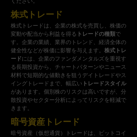
ください。
株式トレード
株式トレードは、企業の株式を売買し、株価の
変動や配当から利益を得る
トレードの種類
で
す。企業の業績、業界のトレンド、経済全体の
健全性などが株価に影響を与えます。
株式トレ
ード
には、企業のファンダメンタルズを重視す
る長期投資から、チャートパターンやニュース
材料で短期的な値動きを狙うデイトレードやス
イングトレードまで、幅広い
トレードスタイル
があります。個別株のリスクは高いですが、分
散投資やセクター分析によってリスクを軽減で
きます。
暗号資産トレード
暗号資産（仮想通貨）トレードは、ビットコイ