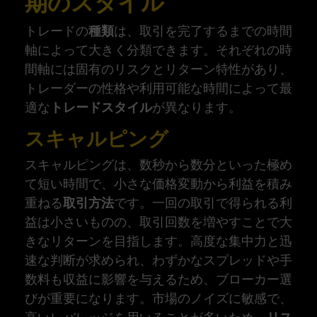
期のスタイル
トレードの
種類
は、取引を完了するまでの時間
軸によって大きく分類できます。それぞれの時
間軸には固有のリスクとリターン特性があり、
トレーダーの性格や利用可能な時間によって最
適な
トレードスタイル
が異なります。
スキャルピング
スキャルピングは、数秒から数分といった極め
て短い時間で、小さな価格変動から利益を積み
重ねる
取引方法
です。一回の取引で得られる利
益は小さいものの、取引回数を増やすことで大
きなリターンを目指します。高度な集中力と迅
速な判断が求められ、わずかなスプレッドや手
数料も収益に影響を与えるため、ブローカー選
びが重要になります。市場のノイズに敏感で、