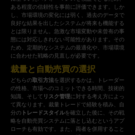
ある程度の信頼性を事前に評価できます。しか
し、市場環境の変化には弱く、過去のデータで
良好な結果を出したシステムが将来も機能する
とは限りません。急激な市場変動や未曾有の事
態には対応しきれない可能性があります。その
ため、定期的なシステムの最適化や、市場環境
に合わせた戦略の見直しが必要です。
裁量と自動売買の選択
どちらの
取引方法
を選択するかは、トレーダー
の性格、市場へのコミットできる時間、技術的
知識、そして
リスク管理
に対する考え方によっ
て異なります。裁量トレードで経験を積み、自
分の
トレードスタイル
を確立した後に、その戦
略を自動売買システムに落とし込むというアプ
ローチも有効です。また、両者を併用すること