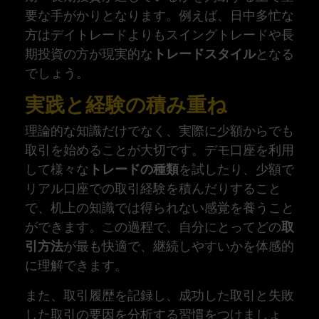
要な手がかりとなります。例えば、日中多忙な
方はデイトレードよりもスイングトレードや長
期投資の方が現実的な
トレードスタイル
となる
でしょう。
実践と経験の積み重ね
理論的な知識だけでなく、実際に少額からでも
取引を始めることが大切です。デモ口座を利用
して様々な
トレードの種類
を試したり、少額で
リアル口座での取引経験を積んだりすること
で、机上の知識では得られない感覚を養うこと
ができます。この過程で、自分にとってどの
取
引方法
が最も快適で、継続しやすいかを体感的
に理解できます。
また、取引履歴を記録し、成功した取引と失敗
した取引の要因を分析する習慣をつけましょ