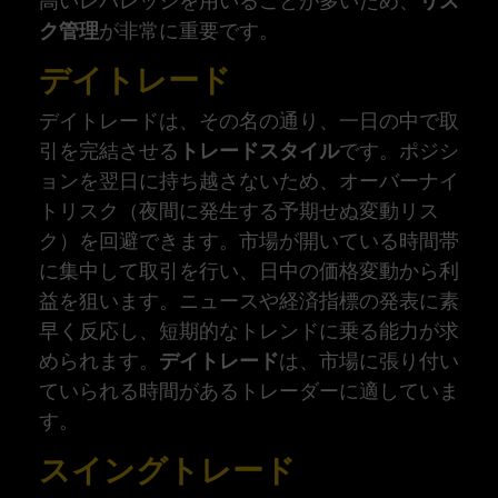
高いレバレッジを用いることが多いため、
リス
ク管理
が非常に重要です。
デイトレード
デイトレードは、その名の通り、一日の中で取
引を完結させる
トレードスタイル
です。ポジシ
ョンを翌日に持ち越さないため、オーバーナイ
トリスク（夜間に発生する予期せぬ変動リス
ク）を回避できます。市場が開いている時間帯
に集中して取引を行い、日中の価格変動から利
益を狙います。ニュースや経済指標の発表に素
早く反応し、短期的なトレンドに乗る能力が求
められます。
デイトレード
は、市場に張り付い
ていられる時間があるトレーダーに適していま
す。
スイングトレード