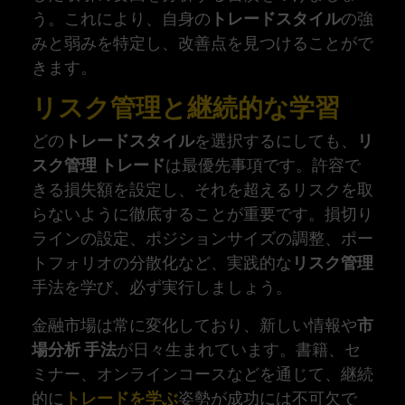
う。これにより、自身の
トレードスタイル
の強
みと弱みを特定し、改善点を見つけることがで
きます。
リスク管理と継続的な学習
どの
トレードスタイル
を選択するにしても、
リ
スク管理 トレード
は最優先事項です。許容で
きる損失額を設定し、それを超えるリスクを取
らないように徹底することが重要です。損切り
ラインの設定、ポジションサイズの調整、ポー
トフォリオの分散化など、実践的な
リスク管理
手法を学び、必ず実行しましょう。
金融市場は常に変化しており、新しい情報や
市
場分析 手法
が日々生まれています。書籍、セ
ミナー、オンラインコースなどを通じて、継続
的に
トレードを学ぶ
姿勢が成功には不可欠で