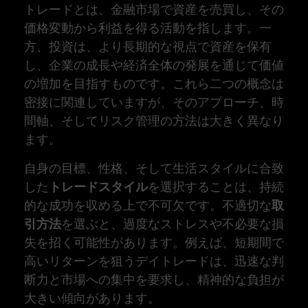
トレードとは、金融市場で資産を売買し、その
価格変動から利益を得る活動を指します。一
方、投資は、より長期的な視点で資産を保有
し、企業の成長や経済全体の発展を通じて価値
の増加を目指すものです。これら二つの概念は
密接に関連していますが、そのアプローチ、時
間軸、そしてリスク管理の方法は大きく異なり
ます。
自身の目標、性格、そして生活スタイルに合致
した
トレードスタイル
を選択することは、持続
的な成功を収める上で不可欠です。不適切な
取
引方法
を選ぶと、過度なストレスや不必要な損
失を招く可能性があります。例えば、短期間で
高いリターンを狙うデイトレードは、迅速な判
断力と市場への集中を要求し、精神的な負担が
大きい傾向があります。