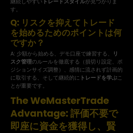
継続しやすい
トレードスタイル
が見つかりま
す。
Q: リスクを抑えてトレード
を始めるためのポイントは何
ですか？
A: 少額から始める、デモ口座で練習する、
リ
スク管理
のルールを徹底する（損切り設定、ポ
ジションサイズ調整）、感情に流されず計画的
に取引する、そして継続的に
トレードを学ぶ
こ
とが重要です。
The WeMasterTrade
Advantage: 評価不要で
即座に資金を獲得し、賢