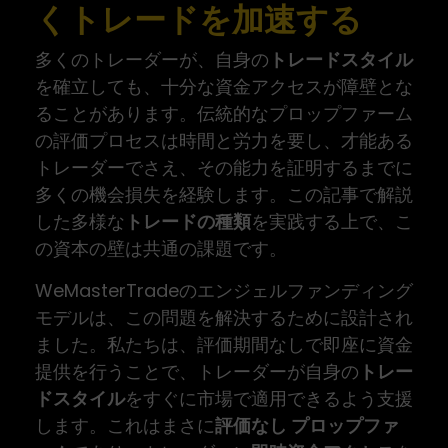
くトレードを加速する
多くのトレーダーが、自身の
トレードスタイル
を確立しても、十分な資金アクセスが障壁とな
ることがあります。伝統的なプロップファーム
の評価プロセスは時間と労力を要し、才能ある
トレーダーでさえ、その能力を証明するまでに
多くの機会損失を経験します。この記事で解説
した多様な
トレードの種類
を実践する上で、こ
の資本の壁は共通の課題です。
WeMasterTradeのエンジェルファンディング
モデルは、この問題を解決するために設計され
ました。私たちは、評価期間なしで即座に資金
提供を行うことで、トレーダーが自身の
トレー
ドスタイル
をすぐに市場で適用できるよう支援
します。これはまさに
評価なし プロップファ