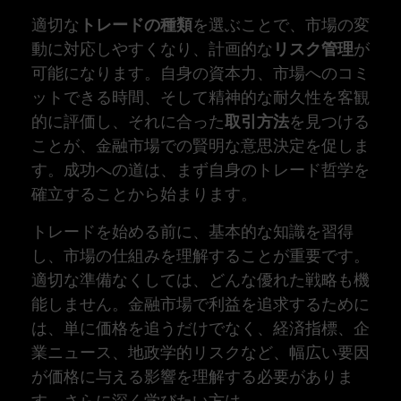
適切な
トレードの種類
を選ぶことで、市場の変
動に対応しやすくなり、計画的な
リスク管理
が
可能になります。自身の資本力、市場へのコミ
ットできる時間、そして精神的な耐久性を客観
的に評価し、それに合った
取引方法
を見つける
ことが、金融市場での賢明な意思決定を促しま
す。成功への道は、まず自身のトレード哲学を
確立することから始まります。
トレードを始める前に、基本的な知識を習得
し、市場の仕組みを理解することが重要です。
適切な準備なくしては、どんな優れた戦略も機
能しません。金融市場で利益を追求するために
は、単に価格を追うだけでなく、経済指標、企
業ニュース、地政学的リスクなど、幅広い要因
が価格に与える影響を理解する必要がありま
す。さらに深く学びたい方は、