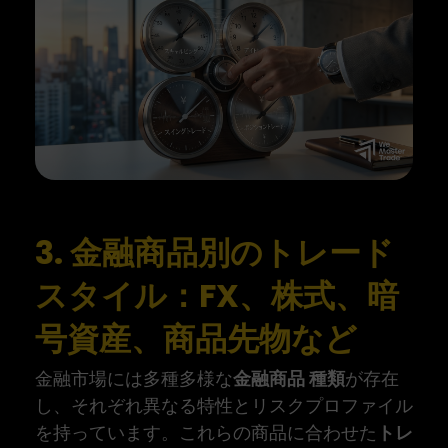
3. 金融商品別のトレード
スタイル：FX、株式、暗
号資産、商品先物など
金融市場には多種多様な
金融商品 種類
が存在
し、それぞれ異なる特性とリスクプロファイル
を持っています。これらの商品に合わせた
トレ