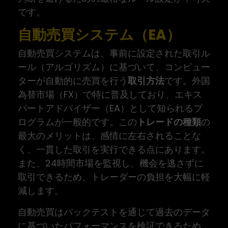
です。
自動売買システム（EA）
自動売買システムは、事前に設定された取引ル
ール（アルゴリズム）に基づいて、コンピュー
ターが自動的に売買を行う
取引方法
です。外国
為替市場（FX）で特に普及しており、エキス
パートアドバイザー（EA）として知られるプ
ログラムが一般的です。この
トレードの種類
の
最大のメリットは、感情に左右されることな
く、一貫した取引を実行できる点にあります。
また、24時間市場を監視し、機会を逃さずに
取引できるため、トレーダーの負担を大幅に軽
減します。
自動売買はバックテストを通じて過去のデータ
に基づいたパフォーマンスを検証できるため、