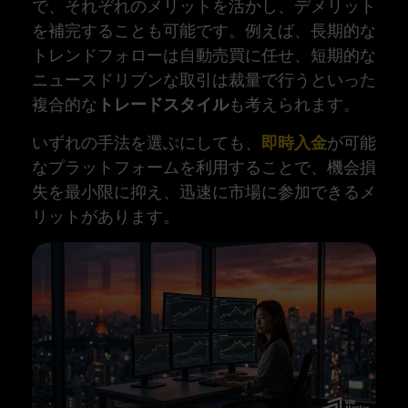
で、それぞれのメリットを活かし、デメリット
を補完することも可能です。例えば、長期的な
トレンドフォローは自動売買に任せ、短期的な
ニュースドリブンな取引は裁量で行うといった
複合的な
トレードスタイル
も考えられます。
いずれの手法を選ぶにしても、
即時入金
が可能
なプラットフォームを利用することで、機会損
失を最小限に抑え、迅速に市場に参加できるメ
リットがあります。