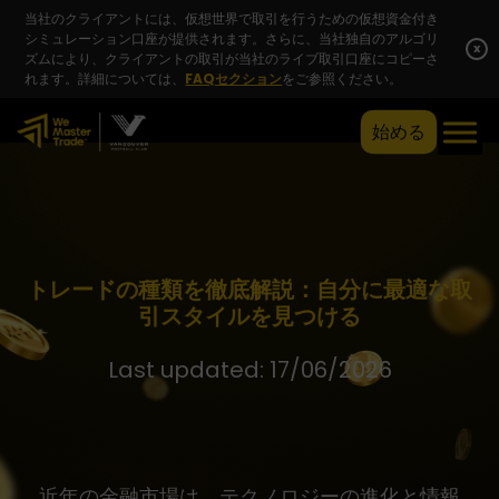
当社のクライアントには、仮想世界で取引を行うための仮想資金付き
シミュレーション口座が提供されます。さらに、当社独自のアルゴリ
x
ズムにより、クライアントの取引が当社のライブ取引口座にコピーさ
れます。詳細については、
FAQセクション
をご参照ください。
始める
トレードの種類を徹底解説：自分に最適な取
引スタイルを見つける
Last updated: 17/06/2026
近年の金融市場は、テクノロジーの進化と情報