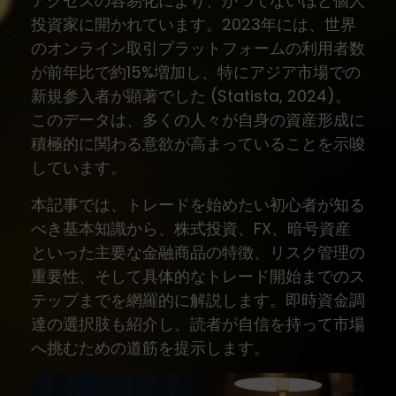
アクセスの容易化により、かつてないほど個人
投資家に開かれています。2023年には、世界
のオンライン取引プラットフォームの利用者数
が前年比で約15%増加し、特にアジア市場での
新規参入者が顕著でした (Statista, 2024)。
このデータは、多くの人々が自身の資産形成に
積極的に関わる意欲が高まっていることを示唆
しています。
本記事では、トレードを始めたい初心者が知る
べき基本知識から、株式投資、FX、暗号資産
といった主要な金融商品の特徴、リスク管理の
重要性、そして具体的なトレード開始までのス
テップまでを網羅的に解説します。即時資金調
達の選択肢も紹介し、読者が自信を持って市場
へ挑むための道筋を提示します。