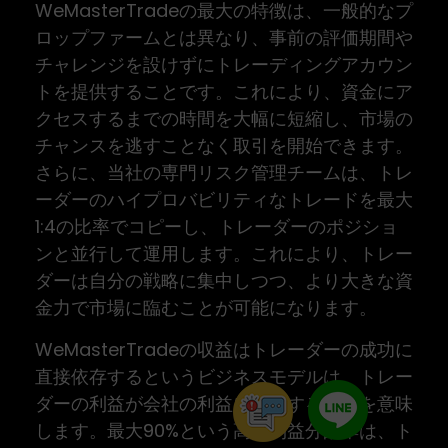
WeMasterTradeの最大の特徴は、一般的なプ
ロップファームとは異なり、事前の評価期間や
チャレンジを設けずにトレーディングアカウン
トを提供することです。これにより、資金にア
クセスするまでの時間を大幅に短縮し、市場の
チャンスを逃すことなく取引を開始できます。
さらに、当社の専門リスク管理チームは、トレ
ーダーのハイプロバビリティなトレードを最大
1:4の比率でコピーし、トレーダーのポジショ
ンと並行して運用します。これにより、トレー
ダーは自分の戦略に集中しつつ、より大きな資
金力で市場に臨むことが可能になります。
WeMasterTradeの収益はトレーダーの成功に
直接依存するというビジネスモデルは、トレー
ダーの利益が会社の利益に直結することを意味
します。最大90%という高い利益分配率は、ト