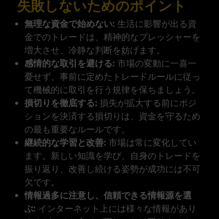
失敗しないためのポイント
無理な資金で始めない:
生活に影響が出る資
金でのトレードは、精神的なプレッシャーを
増大させ、冷静な判断を妨げます。
感情的な取引を避ける:
市場の変動に一喜一
憂せず、事前に定めたトレードルールに従っ
て機械的に取引を行う規律を保ちましょう。
損切りを徹底する:
損失が拡大する前にポジ
ションを決済する損切りは、資金を守るため
の最も重要なルールです。
継続的な学習と改善:
市場は常に変化してい
ます。新しい知識を学び、自身のトレードを
振り返り、改善し続ける姿勢が成功には不可
欠です。
情報過多に注意し、信頼できる情報源を選
ぶ:
インターネット上には様々な情報があり