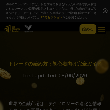
当社のクライアントには、仮想世界で取引を行うための仮想資金付き
シミュレーション口座が提供されます。さらに、当社独自のアルゴリ
x
ズムにより、クライアントの取引が当社のライブ取引口座にコピーさ
れます。詳細については、
FAQセクション
をご参照ください。
始める
トレードの始め方：初心者向け完全ガイド
Last updated: 08/06/2026
世界の金融市場は、テクノロジーの進化と情報