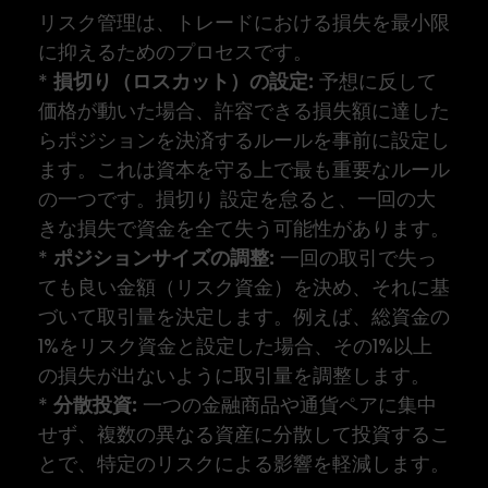
リスク管理は、トレードにおける損失を最小限
に抑えるためのプロセスです。
*
損切り（ロスカット）の設定:
予想に反して
価格が動いた場合、許容できる損失額に達した
らポジションを決済するルールを事前に設定し
ます。これは資本を守る上で最も重要なルール
の一つです。損切り 設定を怠ると、一回の大
きな損失で資金を全て失う可能性があります。
*
ポジションサイズの調整:
一回の取引で失っ
ても良い金額（リスク資金）を決め、それに基
づいて取引量を決定します。例えば、総資金の
1%をリスク資金と設定した場合、その1%以上
の損失が出ないように取引量を調整します。
*
分散投資:
一つの金融商品や通貨ペアに集中
せず、複数の異なる資産に分散して投資するこ
とで、特定のリスクによる影響を軽減します。