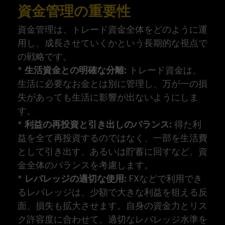
資金管理の重要性
資金管理は、トレード資金全体をどのように運
用し、成長させていくかという長期的な視点で
の戦略です。
*
生活資金との明確な分離:
トレード資金は、
生活に必要なお金とは別に管理し、万が一の損
失があっても生活に影響が出ないようにしま
す。
*
利益の再投資と引き出しのバランス:
得た利
益を全て再投資するのではなく、一部を生活費
として引き出す、あるいは貯蓄に回すなど、資
金全体のバランスを考慮します。
*
レバレッジの適切な使用:
FXなどで利用でき
るレバレッジは、少額で大きな利益を狙える反
面、損失も拡大させます。自身の資金力とリス
ク許容度に合わせて、適切なレバレッジ水準を