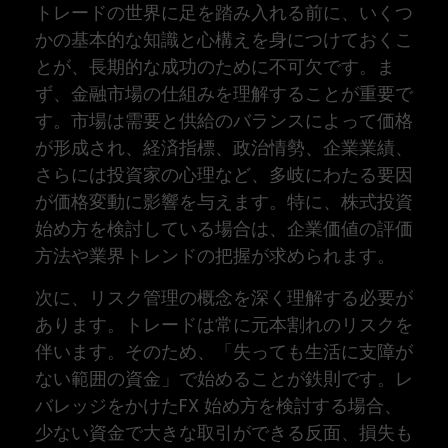
トレードの世界に足を踏み入れる前に、いくつ
かの基本的な知識と心構えを身につけておくこ
とが、長期的な成功のために不可欠です。ま
ず、金融市場の仕組みを理解することが重要で
す。市場は需要と供給のバランスによって価格
が形成され、経済指標、政治情勢、企業業績、
さらには投資家の心理など、多岐にわたる要因
が価格変動に影響を与えます。特に、株式投資
始め方を検討している場合は、企業価値の評価
方法や業界トレンドの把握が求められます。
次に、リスク管理の概念を深く理解する必要が
あります。トレードは常に元本割れのリスクを
伴います。そのため、「失っても生活に支障が
ない範囲の資金」で始めることが鉄則です。レ
バレッジをかけたFX 始め方を検討する場合、
少ない資金で大きな取引ができる反面、損失も