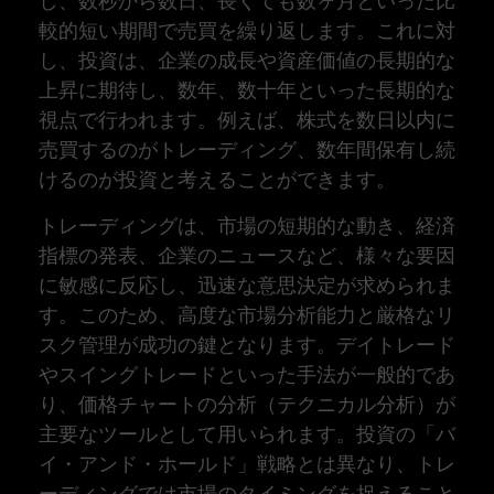
し、数秒から数日、長くても数ヶ月といった比
較的短い期間で売買を繰り返します。これに対
し、投資は、企業の成長や資産価値の長期的な
上昇に期待し、数年、数十年といった長期的な
視点で行われます。例えば、株式を数日以内に
売買するのがトレーディング、数年間保有し続
けるのが投資と考えることができます。
トレーディングは、市場の短期的な動き、経済
指標の発表、企業のニュースなど、様々な要因
に敏感に反応し、迅速な意思決定が求められま
す。このため、高度な市場分析能力と厳格なリ
スク管理が成功の鍵となります。デイトレード
やスイングトレードといった手法が一般的であ
り、価格チャートの分析（テクニカル分析）が
主要なツールとして用いられます。投資の「バ
イ・アンド・ホールド」戦略とは異なり、トレ
ーディングでは市場のタイミングを捉えること