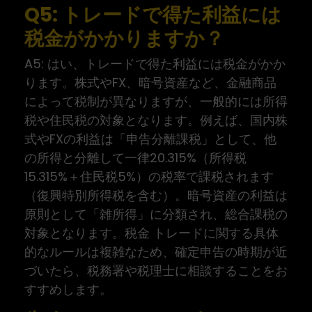
Q5: トレードで得た利益には
税金がかかりますか？
A5: はい、トレードで得た利益には税金がかか
ります。株式やFX、暗号資産など、金融商品
によって税制が異なりますが、一般的には所得
税や住民税の対象となります。例えば、国内株
式やFXの利益は「申告分離課税」として、他
の所得と分離して一律20.315%（所得税
15.315%＋住民税5%）の税率で課税されます
（復興特別所得税を含む）。暗号資産の利益は
原則として「雑所得」に分類され、総合課税の
対象となります。税金 トレードに関する具体
的なルールは複雑なため、確定申告の時期が近
づいたら、税務署や税理士に相談することをお
すすめします。