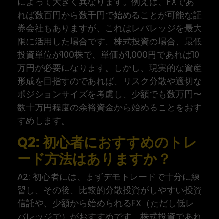
によって大きく異なります。例えば、FXであ
れば数百円から数千円で始めることが可能な証
券会社もありますが、これはレバレッジを最大
限に活用した場合です。株式投資の場合、最低
投資単位が100株で、単価が1,000円であれば10
万円が必要になります。しかし、現実的な資産
形成を目指すのであれば、リスク分散や適切な
ポジションサイズを考慮し、少額でも数万円〜
数十万円程度の余裕資金から始めることをおす
すめします。
Q2: 初心者におすすめのトレ
ード方法はありますか？
A2: 初心者には、まずデモトレードで十分に練
習し、その後、比較的分散投資がしやすい投資
信託や、少額から始められるFX（ただし低レ
バレッジで）がおすすめです。株式投資であれ