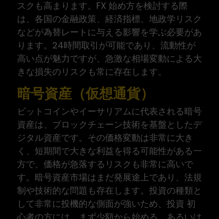
スクも高まります。FX 始め方を検討する際
は、各国の金融政策、経済指標、地政学リスク
などが為替レートに与える影響を学ぶ必要があ
ります。24時間取引が可能であり、流動性が
高い点が魅力ですが、急激な相場変動による大
きな損失のリスクも常に存在します。
暗号資産（仮想通貨）
ビットコインやイーサリアムに代表される暗号
資産は、ブロックチェーン技術を基盤としたデ
ジタル資産です。その価格変動は非常に大き
く、短期間で大きな利益を得る可能性がある一
方で、価格が急落するリスクも非常に高いで
す。暗号資産市場はまだ発展途上であり、法規
制や技術的な問題も存在します。投資の種類と
して非常に投機的な側面が強いため、投資 初
心者の方には、まず少額から始める、あるいは