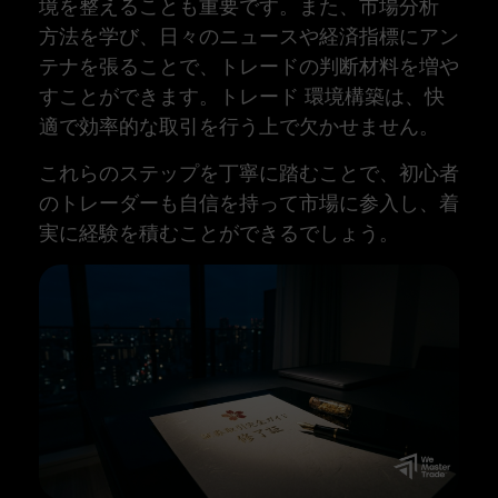
境を整えることも重要です。また、市場分析
方法を学び、日々のニュースや経済指標にアン
テナを張ることで、トレードの判断材料を増や
すことができます。トレード 環境構築は、快
適で効率的な取引を行う上で欠かせません。
これらのステップを丁寧に踏むことで、初心者
のトレーダーも自信を持って市場に参入し、着
実に経験を積むことができるでしょう。