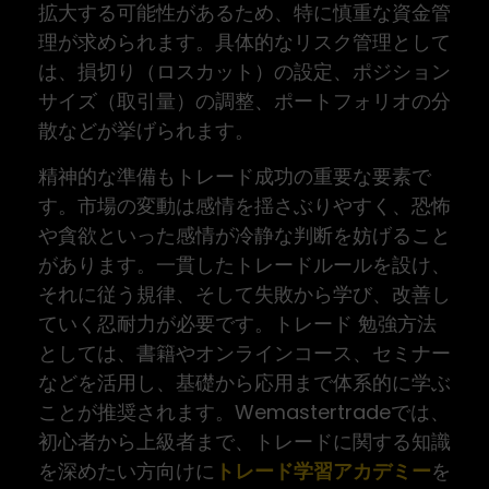
拡大する可能性があるため、特に慎重な資金管
理が求められます。具体的なリスク管理として
は、損切り（ロスカット）の設定、ポジション
サイズ（取引量）の調整、ポートフォリオの分
散などが挙げられます。
精神的な準備もトレード成功の重要な要素で
す。市場の変動は感情を揺さぶりやすく、恐怖
や貪欲といった感情が冷静な判断を妨げること
があります。一貫したトレードルールを設け、
それに従う規律、そして失敗から学び、改善し
ていく忍耐力が必要です。トレード 勉強方法
としては、書籍やオンラインコース、セミナー
などを活用し、基礎から応用まで体系的に学ぶ
ことが推奨されます。Wemastertradeでは、
初心者から上級者まで、トレードに関する知識
を深めたい方向けに
トレード学習アカデミー
を