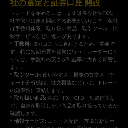
社の選定と証券口座 開設
トレードを始めるには、まず証券会社やFX会
社で取引口座を開設する必要があります。各社
は手数料体系、取り扱い商品、取引ツール、情
報サービスなどに違いがあります。
*
手数料:
取引コストに直結するため、重要で
す。特に短期売買を頻繁に行うトレーダーにと
っては、手数料の安さが利益率に大きく影響し
ます。
*
取引ツール:
使いやすさ、機能の豊富さ（チ
ャート分析機能、注文機能など）は、トレード
の効率性に直結します。
*
取り扱い商品:
株式、FX、CFD、投資信託な
ど、自身が取引したい商品を取り扱っているか
確認します。
*
情報サービス:
ニュース配信、市場分析レポ