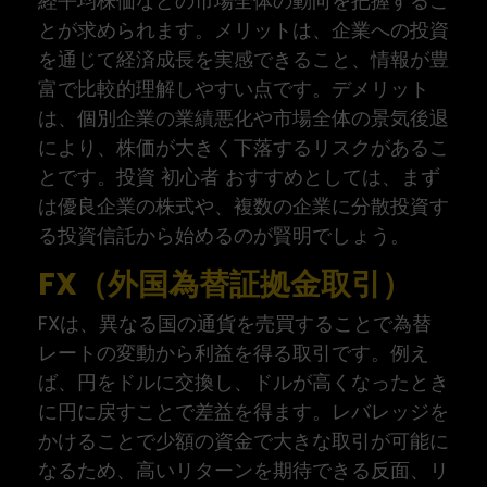
経平均株価などの市場全体の動向を把握するこ
とが求められます。メリットは、企業への投資
を通じて経済成長を実感できること、情報が豊
富で比較的理解しやすい点です。デメリット
は、個別企業の業績悪化や市場全体の景気後退
により、株価が大きく下落するリスクがあるこ
とです。投資 初心者 おすすめとしては、まず
は優良企業の株式や、複数の企業に分散投資す
る投資信託から始めるのが賢明でしょう。
FX（外国為替証拠金取引）
FXは、異なる国の通貨を売買することで為替
レートの変動から利益を得る取引です。例え
ば、円をドルに交換し、ドルが高くなったとき
に円に戻すことで差益を得ます。レバレッジを
かけることで少額の資金で大きな取引が可能に
なるため、高いリターンを期待できる反面、リ