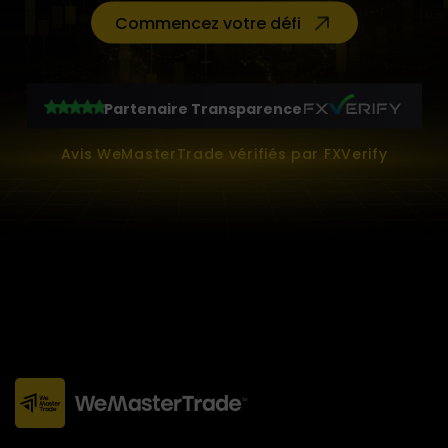
Commencez votre défi
Partenaire Transparence
Avis WeMasterTrade vérifiés par FXVerify