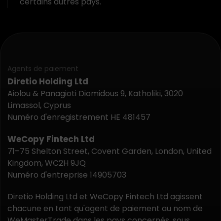
certains autres pays.
Agents de paiement
Diretio Holding Ltd
Aiolou & Panagioti Diomidous 9, Katholiki, 3020
Limassol, Cyprus
Numéro d'enregistrement HE 481457
WeCopy Fintech Ltd
71–75 Shelton Street, Covent Garden, London, United
Kingdom, WC2H 9JQ
Numéro d'entreprise 14905703
Diretio Holding Ltd et WeCopy Fintech Ltd agissent
chacune en tant qu'agent de paiement au nom de
WeMasterTrade dans les pays concernés, sous