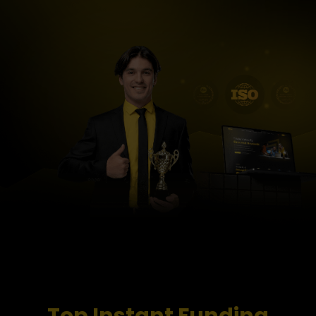
Top Instant Funding