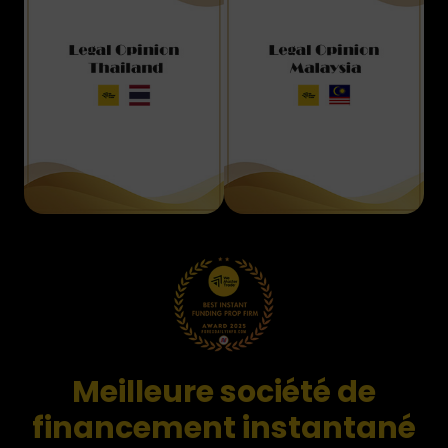
Meilleure société de
financement instantané