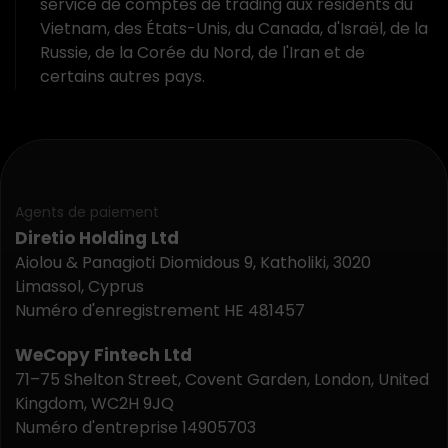
service de comptes de trading aux résidents du
Vietnam, des États-Unis, du Canada, d'Israël, de la
Russie, de la Corée du Nord, de l'Iran et de
certains autres pays.
Agents de paiement
Diretio Holding Ltd
Aiolou & Panagioti Diomidous 9, Katholiki, 3020
Limassol, Cyprus
Numéro d'enregistrement HE 481457
WeCopy Fintech Ltd
71–75 Shelton Street, Covent Garden, London, United
Kingdom, WC2H 9JQ
Numéro d'entreprise 14905703