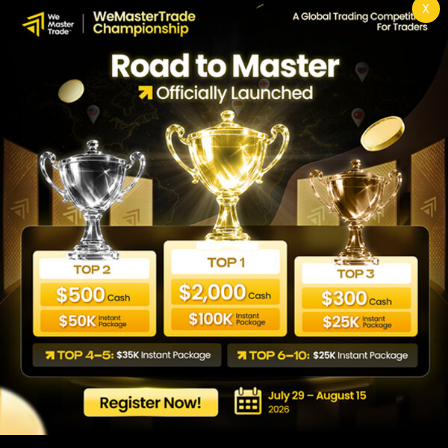
X
Équipe de trading !
Commencez votre défi
Partenaire Transparence
Avis WeMasterTrade vérifiés par FXVerify