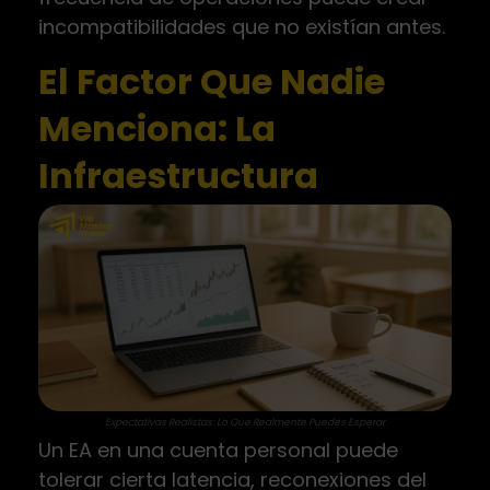
incompatibilidades que no existían antes.
El Factor Que Nadie
Menciona: La
Infraestructura
Expectativas Realistas: Lo Que Realmente Puedes Esperar
Un EA en una cuenta personal puede
tolerar cierta latencia, reconexiones del