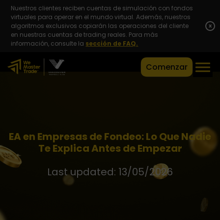
Nuestros clientes reciben cuentas de simulación con fondos
virtuales para operar en el mundo virtual. Además, nuestros
algoritmos exclusivos copiarán las operaciones del cliente
x
en nuestras cuentas de trading reales. Para más
información, consulte la
sección de FAQ.
Comenzar
EA en Empresas de Fondeo: Lo Que Nadie
Te Explica Antes de Empezar
Last updated: 13/05/2026