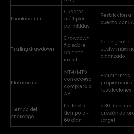
Cuentas
Restricción a 1
Escalabilidad
múltiples
cuenta por EA
permitidas
Drawdown
Trailing sobre
fijo sobre
Trailing drawdown
equity máxim
balance
alcanzado
inicial
MT4/MT5
Plataformas
con acceso
Plataforma
propietarias 
completo a
restricciones
API
Sin límite de
< 30 días con
Tiempo del
tiempo o >
presión de pro
challenge
60 días
target