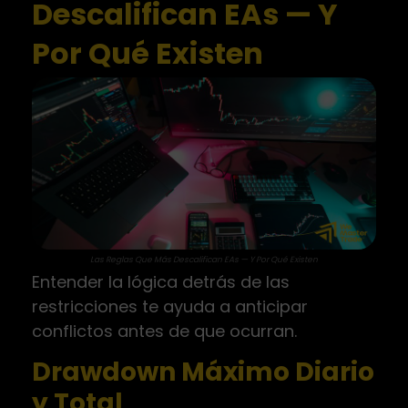
Descalifican EAs — Y
Por Qué Existen
Las Reglas Que Más Descalifican EAs — Y Por Qué Existen
Entender la lógica detrás de las
restricciones te ayuda a anticipar
conflictos antes de que ocurran.
Drawdown Máximo Diario
y Total