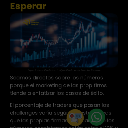
Esperar
Expectativas Realistas: Lo Que Realmente Puedes Esperar
Seamos directos sobre los números
porque el marketing de las prop firms
tiende a enfatizar los casos de éxito.
El porcentaje de traders que pasan los
challenges varía según las estadísticas
que las propias firmas publican, pero los