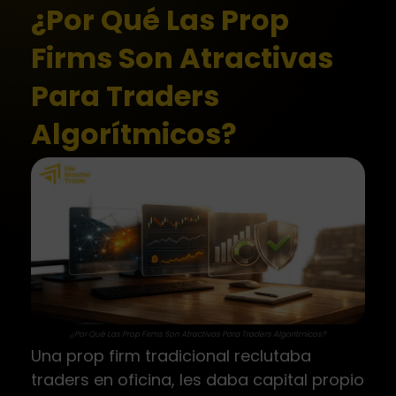
¿Por Qué Las Prop
Firms Son Atractivas
Para Traders
Algorítmicos?
¿Por Qué Las Prop Firms Son Atractivas Para Traders Algorítmicos?
Una prop firm tradicional reclutaba
traders en oficina, les daba capital propio