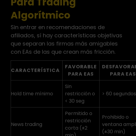
Para Trading
Algorítmico
Sin entrar en recomendaciones de
afiliados, sí hay características objetivas
que separan las firmas más amigables
con EAs de las que crean más fricción.
FAVORABLE
DESFAVORA
CARACTERÍSTICA
PARA EAS
PARA EAS
Sin
Hold time mínimo
restricción o
> 60 segundos
< 30 seg
Permitido o
Prohibido o
restricción
News trading
ventana ampl
corta (±2
(±30 min)
min)