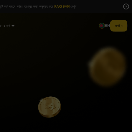
x
যাকাউন্টে কপি করবে। আরও তথ্যের জন্য অনুগ্রহ করে
FAQ বিভাগ
দেখুন।
BN
রদেয় অর্থ
লগইন