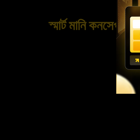
স্মার্ট মানি কনসেপ্