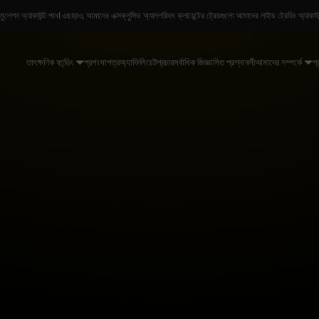
ন্ডসহ সিমুলেশন অ্যাকাউন্ট পান। এছাড়াও, আমাদের এক্সক্লুসিভ অ্যালগরিদম ক্লায়েন্টের ট্রেডগুলো আমাদের লাইভ ট্রেডিং অ্
তাৎক্ষণিক ফান্ডিং
প্রশংসাপত্র
অ্যাফিলিয়েট
প্রচার
সর্বাধিক জিজ্ঞাসিত প্রশ্নাবলী
আমাদের সম্পর্কে
প্