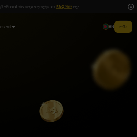
x
যাকাউন্টে কপি করবে। আরও তথ্যের জন্য অনুগ্রহ করে
FAQ বিভাগ
দেখুন।
BN
রদেয় অর্থ
লগইন