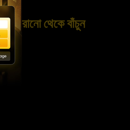
ন্ট হারানো থেকে বাঁচুন