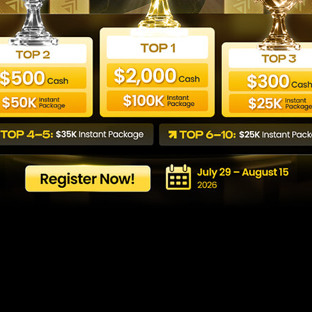
লস এবং একাউন্ট সুরক্ষা গাইড: একাউ
Last updated: 26/04/2026