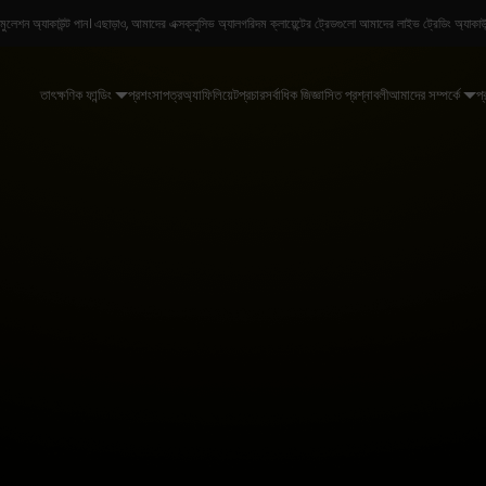
ন্ডসহ সিমুলেশন অ্যাকাউন্ট পান। এছাড়াও, আমাদের এক্সক্লুসিভ অ্যালগরিদম ক্লায়েন্টের ট্রেডগুলো আমাদের লাইভ ট্রেডিং অ্
তাৎক্ষণিক ফান্ডিং
প্রশংসাপত্র
অ্যাফিলিয়েট
প্রচার
সর্বাধিক জিজ্ঞাসিত প্রশ্নাবলী
আমাদের সম্পর্কে
প্