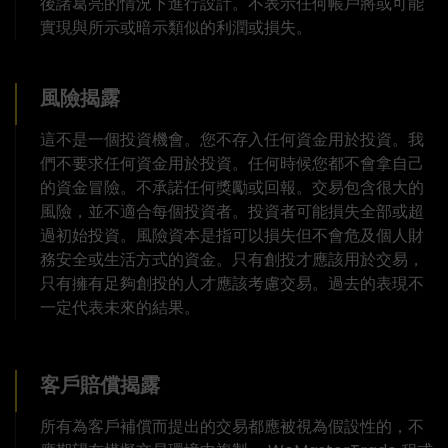
後諸葛亮的情況下進行設計。不表示任何帳戶將或可能
實現與所示或暗示類似的利潤或損失。
風險揭露
這不是一個投資機會。您不存入任何資金用於投資。我
們不要求任何資金用於投資。任何時候您都不會拿自己
的資金冒險。不承諾任何獎勵或回報。交易包含很大的
風險，並不適合每個投資者。投資者可能損失全部或超
過初始投資。風險資本是指可以損失但不會危及個人財
務安全或生活方式的資金。只有創投才應該用於交易，
只有擁有足夠創投的人才應該考慮交易。過去的表現不
一定代表未來的結果。
客戶賠償揭露
所有為客戶補償而提出的交易都應被視為假設性的，不