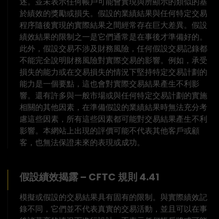
述。並未表示任何帳戶可能會實現與所顯示的類似的基
於績效的獎勵或損失。假設的業績結果與任何特定交易
程序隨後實現的實際結果之間經常存在巨大差異。假設
績效結果的限制之一是它們通常是在事後才準備好的。
此外，假設交易不涉及財務風險，任何假設交易記錄都
不能完全說明財務風險對實際交易的影響。例如，承受
損失的能力或在交易損失的情況下堅持特定交易計劃的
能力是一個要點，這也會對實際交易結果產生不利影
響。還有許多與一般市場或與任何特定交易計劃的實施
相關的其他因素，在準備假設的業績結果時無法充分考
慮這些因素，所有這些因素都可能對交易結果產生不利
影響。本網站上出現的評價可能不代表其他客戶或顧
客，也無法保證未來的表現或成功。
假設績效揭露 – CFTC 規則 4.41
模擬或假設的交易結果具有固有的限制。與實際績效記
錄不同，它們並不代表真實的交易活動，並且可以在事