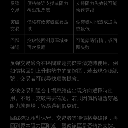
反彈
價格接近支撐或阻力
支撐阻力失效後可能
交易
後出現反應
快速穿越
突破
價格有效突破重要區
假突破可能造成追高
交易
域
或殺低
回踩
突破後回測原區域並
可能錯過行情，或回
確認
再次反應
踩失敗
反彈交易適合在區間或趨勢節奏清楚時使用。例
如價格回到上升趨勢中的支撐區，若出現企穩訊
號，交易者可能尋找順勢機會。
突破交易則適合市場壓縮後出現方向選擇時使
用。不過，突破需要確認。若只因價格短暫穿越
阻力就進場，容易遇到假突破。
回踩確認相對保守。交易者等待價格突破後，再
回到原本阻力區附近，觀察該區是否轉為支撐。