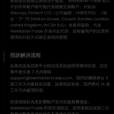
應期望在模擬交易環境中複製。 WeMasterTrade 程式
中的所有帳戶都可能代表模擬交易帳戶。付款由
Wecopy Fintech LTD（公司編號：14905703）（地
址：71-75 Shelton Street, Covent Garden, London,
United Kingdom, WC2H 9JQ）收集和協助，代表
WeMasterTrade 作為付款代理，並根據用戶的位置和
選擇的付款方式確定適用的實體。
投訴解決流程
如果您認為您因平台錯誤或系統故障而獲得賠償，請在
事件發生後 7 天內聯絡
support@wemastertrade.com。我們的團隊將在 5
個工作天內審核並回覆。如果投訴有效，我們將在 14 個
工作天內處理賠償。
賠償僅限於為受影響帳戶支付的服務費價值。
WeMasterTrade 對因市場狀況、使用者錯誤或第三方