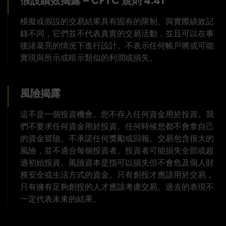
假設績效揭露 – CFTC 規則 4.41
模擬或假設的交易結果具有固有的限制。與實際績效記
錄不同，它們並不代表真實的交易活動，並且可以在事
後諸葛亮的情況下進行設計。不表示任何帳戶將或可能
實現與所示或暗示類似的利潤或損失。
風險揭露
這不是一個投資機會。您不存入任何資金用於投資。我
們不要求任何資金用於投資。任何時候您都不會拿自己
的資金冒險。不承諾任何獎勵或回報。交易包含很大的
風險，並不適合每個投資者。投資者可能損失全部或超
過初始投資。風險資本是指可以損失但不會危及個人財
務安全或生活方式的資金。只有創投才應該用於交易，
只有擁有足夠創投的人才應該考慮交易。過去的表現不
一定代表未來的結果。