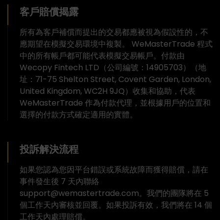
客戶賠償揭露
所有為客戶補償而提出的交易都應被視為假設性的，不
應期望在模擬交易環境中複製。 WeMasterTrade 程式
中的所有帳戶都可能代表模擬交易帳戶。付款由
Wecopy Fintech LTD（公司編號：14905703）（地
址：71-75 Shelton Street, Covent Garden, London,
United Kingdom, WC2H 9JQ）收集和協助，代表
WeMasterTrade 作為付款代理，並根據用戶的位置和
選擇的付款方式確定適用的實體。
投訴解決流程
如果您認為您因平台錯誤或系統故障而獲得賠償，請在
事件發生後 7 天內聯絡
support@wemastertrade.com。我們的團隊將在 5
個工作天內審核並回覆。如果投訴有效，我們將在 14 個
工作天內處理賠償。