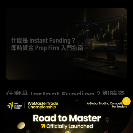
什麼是 Instant Funding？即時資
金 Prop Firm 入門指南
X
什麼是 Instant Funding？在 ...
Read more