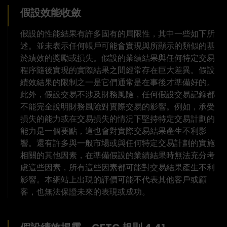
假設效能收斂
假設的性能結果有許多固有的局限性，其中一些如下所
述。並未表示任何帳戶可能會實現與所顯示的類似的基
於績效的獎勵或損失。假設的業績結果與任何特定交易
程序隨後實現的實際結果之間經常存在巨大差異。假設
績效結果的限制之一是它們通常是在事後才準備好的。
此外，假設交易不涉及財務風險，任何假設交易記錄都
不能完全說明財務風險對實際交易的影響。例如，承受
損失的能力或在交易損失的情況下堅持特定交易計劃的
能力是一個要點，這也會對實際交易結果產生不利影
響。還有許多與一般市場或與任何特定交易計劃的實施
相關的其他因素，在準備假設的業績結果時無法充分考
慮這些因素，所有這些因素都可能對交易結果產生不利
影響。本網站上出現的評價可能不代表其他客戶或顧
客，也無法保證未來的表現或成功。