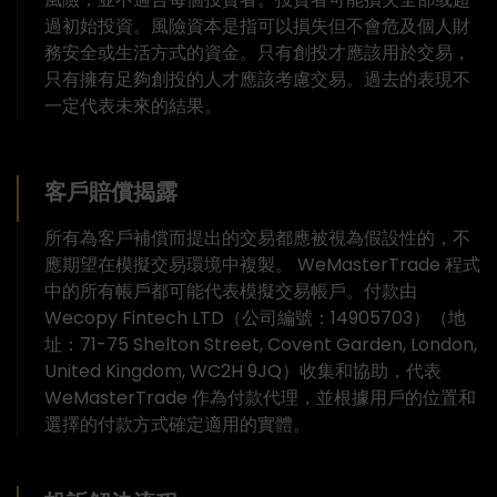
過初始投資。風險資本是指可以損失但不會危及個人財
務安全或生活方式的資金。只有創投才應該用於交易，
只有擁有足夠創投的人才應該考慮交易。過去的表現不
一定代表未來的結果。
客戶賠償揭露
所有為客戶補償而提出的交易都應被視為假設性的，不
應期望在模擬交易環境中複製。 WeMasterTrade 程式
中的所有帳戶都可能代表模擬交易帳戶。付款由
Wecopy Fintech LTD（公司編號：14905703）（地
址：71-75 Shelton Street, Covent Garden, London,
United Kingdom, WC2H 9JQ）收集和協助，代表
WeMasterTrade 作為付款代理，並根據用戶的位置和
選擇的付款方式確定適用的實體。