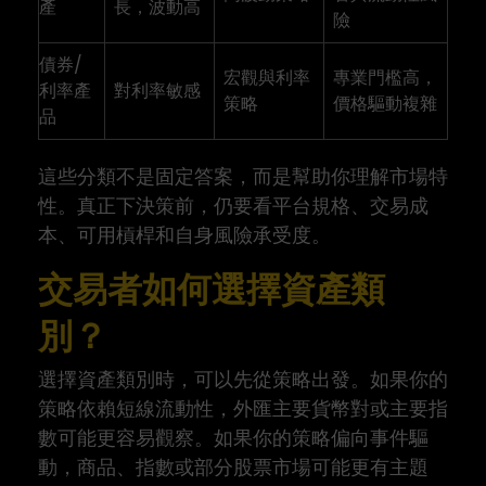
產
長，波動高
險
債券/
宏觀與利率
專業門檻高，
利率產
對利率敏感
策略
價格驅動複雜
品
這些分類不是固定答案，而是幫助你理解市場特
性。真正下決策前，仍要看平台規格、交易成
本、可用槓桿和自身風險承受度。
交易者如何選擇資產類
別？
選擇資產類別時，可以先從策略出發。如果你的
策略依賴短線流動性，外匯主要貨幣對或主要指
數可能更容易觀察。如果你的策略偏向事件驅
動，商品、指數或部分股票市場可能更有主題