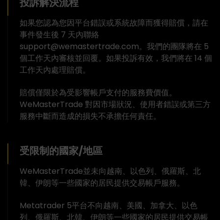
投訴解決流程
如果您認為您因平台錯誤或系統故障而獲得賠償，請在
事件發生後 7 天內聯絡
support@wemastertrade.com。我們的團隊將在 5
個工作天內審核並回覆。如果投訴有效，我們將在 14 個
工作天內處理賠償。
賠償僅限於為受影響帳戶支付的服務費價值。
WeMasterTrade 對因市場狀況、使用者錯誤或第三方
服務中斷而造成的損失不承擔任何責任。
受限制的國家/地區
WeMasterTrade並未向越南、以色列、俄羅斯、北
韓、伊朗等一些國家的居民提供交易帳戶服務。
Metatrader 5平台不向越南、美國、加拿大、以色
列、俄羅斯、北韓、伊朗等一些國家的居民提供交易帳