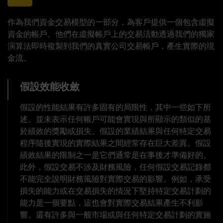
作為我們資金交易模型的一部分，為客戶提供一個包含虛擬
資金的帳戶。他們在虛擬帳戶上的交易活動透過我們的獨家
演算法即時複製到我們的真實公司交易帳戶，產生實際的現
金流。
假設效能收斂
假設的性能結果有許多固有的局限性，其中一些如下所
述。並未表示任何帳戶可能會實現與所顯示的類似的基
於績效的獎勵或損失。假設的業績結果與任何特定交易
程序隨後實現的實際結果之間經常存在巨大差異。假設
績效結果的限制之一是它們通常是在事後才準備好的。
此外，假設交易不涉及財務風險，任何假設交易記錄都
不能完全說明財務風險對實際交易的影響。例如，承受
損失的能力或在交易損失的情況下堅持特定交易計劃的
能力是一個要點，這也會對實際交易結果產生不利影
響。還有許多與一般市場或與任何特定交易計劃的實施