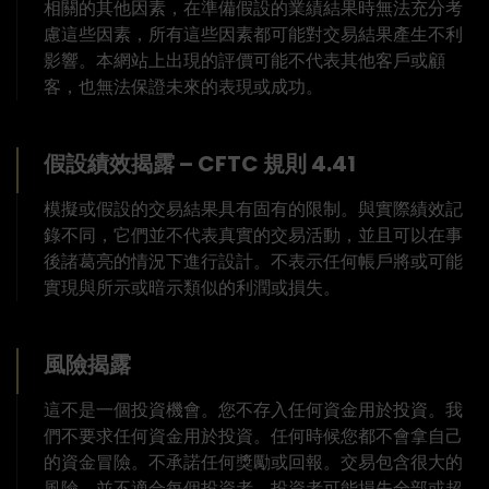
相關的其他因素，在準備假設的業績結果時無法充分考
慮這些因素，所有這些因素都可能對交易結果產生不利
影響。本網站上出現的評價可能不代表其他客戶或顧
客，也無法保證未來的表現或成功。
假設績效揭露 – CFTC 規則 4.41
模擬或假設的交易結果具有固有的限制。與實際績效記
錄不同，它們並不代表真實的交易活動，並且可以在事
後諸葛亮的情況下進行設計。不表示任何帳戶將或可能
實現與所示或暗示類似的利潤或損失。
風險揭露
這不是一個投資機會。您不存入任何資金用於投資。我
們不要求任何資金用於投資。任何時候您都不會拿自己
的資金冒險。不承諾任何獎勵或回報。交易包含很大的
風險，並不適合每個投資者。投資者可能損失全部或超