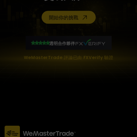
開始你的挑戰
透明合作夥伴
WeMasterTrade 評論已由 FXVerify 驗證