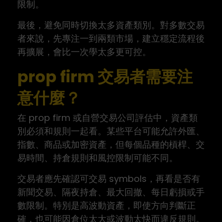
限制。
最後，避免同時切換太多資產類別。對多數交易
者來說，先專注一到兩類市場，建立穩定流程後
再擴展，會比一次學太多更可控。
prop firm 交易者需要注
意什麼？
在 prop firm 或自營交易公司評估中，資產類
別必須和規則一起看。某些平台可能允許外匯、
指數、商品或加密資產，但每個品種的槓桿、交
易時間、持倉規則和風控限制可能不同。
交易者應先確認可交易 symbols，再看是否有
新聞交易、隔夜持倉、最大回撤、每日虧損或手
數限制。特別是高波動資產，即使方向判斷正
確，也可能因倉位太大或波動太快而違反規則。