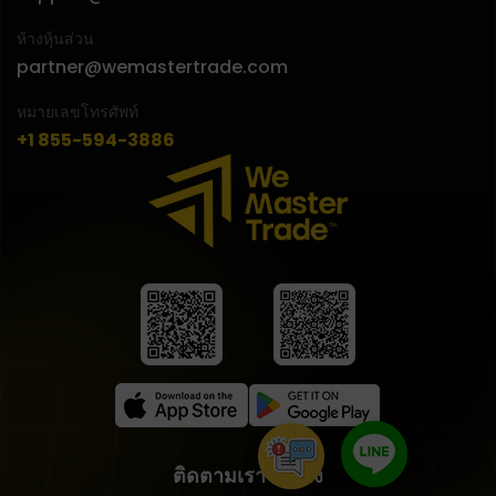
ห้างหุ้นส่วน
partner@wemastertrade.com
หมายเลขโทรศัพท์
+1 855-594-3886
ติดตามเราได้ทาง