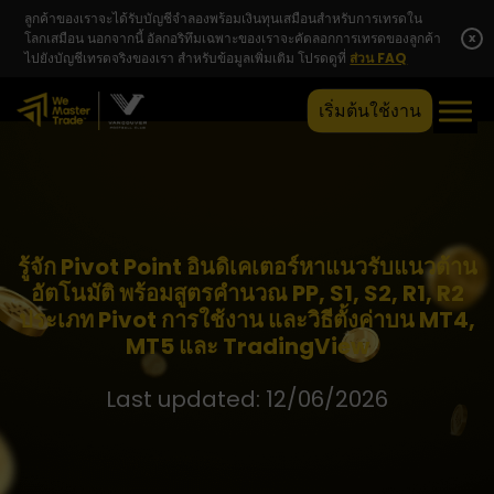
ลูกค้าของเราจะได้รับบัญชีจำลองพร้อมเงินทุนเสมือนสำหรับการเทรดใน
โลกเสมือน นอกจากนี้ อัลกอริทึมเฉพาะของเราจะคัดลอกการเทรดของลูกค้า
x
ไปยังบัญชีเทรดจริงของเรา สำหรับข้อมูลเพิ่มเติม โปรดดูที่
ส่วน FAQ
เริ่มต้นใช้งาน
รู้จัก Pivot Point อินดิเคเตอร์หาแนวรับแนวต้าน
อัตโนมัติ พร้อมสูตรคำนวณ PP, S1, S2, R1, R2
ประเภท Pivot การใช้งาน และวิธีตั้งค่าบน MT4,
MT5 และ TradingView
Last updated: 12/06/2026