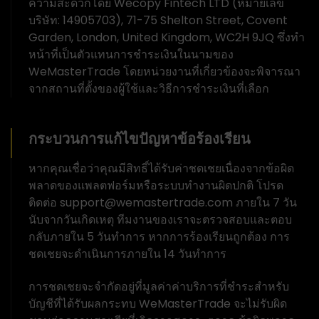
ความสะดวกโดย Wecopy Fintech LTD (หมายเลข
บริษัท: 14905703), 71-75 Shelton Street, Covent
Garden, London, United Kingdom, WC2H 9JQ ซึ่งทำ
หน้าที่เป็นตัวแทนการชำระเงินในนามของ
WeMasterTrade โดยหน่วยงานที่เกี่ยวข้องจะพิจารณา
จากสถานที่ตั้งของผู้ใช้และวิธีการชำระเงินที่เลือก
กระบวนการแก้ไขปัญหาข้อร้องเรียน
หากคุณเชื่อว่าคุณมีสิทธิ์ได้รับค่าชดเชยเนื่องจากข้อผิด
พลาดของแพลตฟอร์มหรือระบบทำงานผิดปกติ โปรด
ติดต่อ support@wemastertrade.com ภายใน 7 วัน
นับจากวันเกิดเหตุ ทีมงานของเราจะตรวจสอบและตอบ
กลับภายใน 5 วันทำการ หากการร้องเรียนถูกต้อง การ
ชดเชยจะดำเนินการภายใน 14 วันทำการ
การชดเชยจะจำกัดอยู่ที่มูลค่าค่าบริการที่ชำระสำหรับ
บัญชีที่ได้รับผลกระทบ WeMasterTrade จะไม่รับผิด