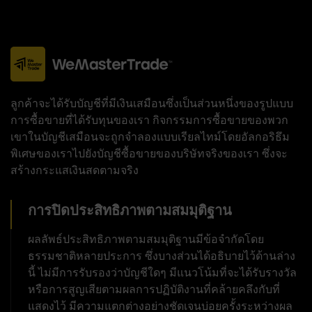
ลูกค้าจะได้รับบัญชีที่มีเงินเสมือนซึ่งเป็นส่วนหนึ่งของรูปแบบ
การซื้อขายที่ได้รับทุนของเรา กิจกรรมการซื้อขายของพวก
เขาในบัญชีเสมือนจะถูกจำลองแบบเรียลไทม์โดยอัลกอริธึม
พิเศษของเราไปยังบัญชีซื้อขายของบริษัทจริงของเรา ซึ่งจะ
สร้างกระแสเงินสดตามจริง
การปิดประสิทธิภาพตามสมมุติฐาน
ผลลัพธ์ประสิทธิภาพตามสมมุติฐานมีข้อจำกัดโดย
ธรรมชาติหลายประการ ซึ่งบางส่วนได้อธิบายไว้ด้านล่าง
นี้ ไม่มีการรับรองว่าบัญชีใดๆ มีแนวโน้มที่จะได้รับรางวัล
หรือการสูญเสียตามผลการปฏิบัติงานที่คล้ายคลึงกับที่
แสดงไว้ มีความแตกต่างอย่างชัดเจนบ่อยครั้งระหว่างผล