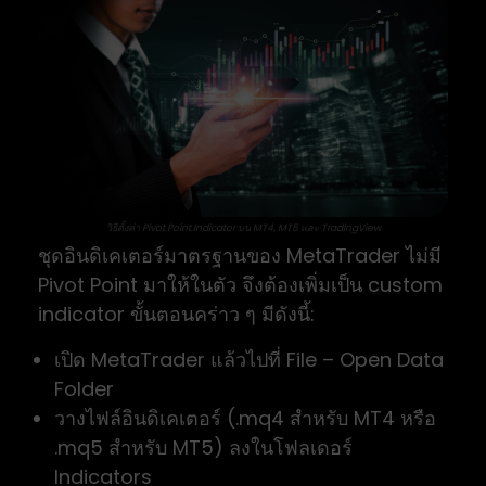
วิธีตั้งค่า Pivot Point Indicator บน MT4, MT5 และ TradingView
ชุดอินดิเคเตอร์มาตรฐานของ MetaTrader ไม่มี
Pivot Point มาให้ในตัว จึงต้องเพิ่มเป็น custom
indicator ขั้นตอนคร่าว ๆ มีดังนี้:
เปิด MetaTrader แล้วไปที่ File – Open Data
Folder
วางไฟล์อินดิเคเตอร์ (.mq4 สำหรับ MT4 หรือ
.mq5 สำหรับ MT5) ลงในโฟลเดอร์
Indicators