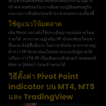
หรือช่วงเปิดเซสชันใหม่ที่เทรดเดอร์จำนวนมาก
เข้าตลาดพร้อมกัน การติดตามปฏิทินเศรษฐกิจ
และรอการยืนยันก่อนเข้าจะช่วยลดความเสี่ยงนี้
ใช้ดูแนวโน้มตลาด
เส้น Pivot กลางยังใช้ประเมินอารมณ์ตลาดโดย
รวมได้: หากราคาอยู่เหนือ PP มักสะท้อนโทนขา
ขึ้นและฝั่งผู้ซื้อมีแรง ในทางกลับกัน หากราคาอยู่
ต่ำกว่า PP มักสะท้อนโทนขาลงและฝั่งผู้ขายได้
เปรียบ การใช้ PP เป็นเส้นแบ่งจึงช่วยกำหนดอคติ
ทิศทาง (bias) ก่อนเข้าเทรดได้
วิธีตั้งค่า Pivot Point
Indicator บน MT4, MT5
และ TradingView