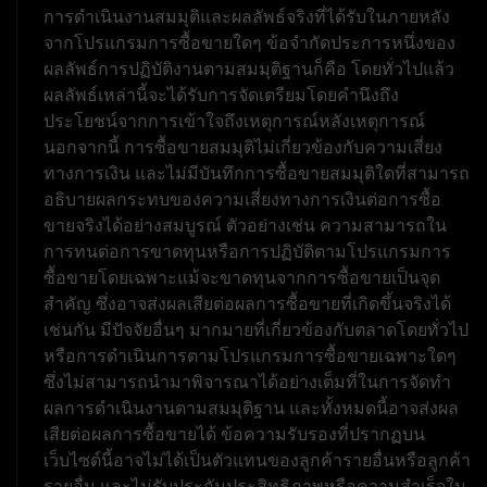
การดำเนินงานสมมุติและผลลัพธ์จริงที่ได้รับในภายหลัง
จากโปรแกรมการซื้อขายใดๆ ข้อจำกัดประการหนึ่งของ
ผลลัพธ์การปฏิบัติงานตามสมมุติฐานก็คือ โดยทั่วไปแล้ว
ผลลัพธ์เหล่านี้จะได้รับการจัดเตรียมโดยคำนึงถึง
ประโยชน์จากการเข้าใจถึงเหตุการณ์หลังเหตุการณ์
นอกจากนี้ การซื้อขายสมมุติไม่เกี่ยวข้องกับความเสี่ยง
ทางการเงิน และไม่มีบันทึกการซื้อขายสมมุติใดที่สามารถ
อธิบายผลกระทบของความเสี่ยงทางการเงินต่อการซื้อ
ขายจริงได้อย่างสมบูรณ์ ตัวอย่างเช่น ความสามารถใน
การทนต่อการขาดทุนหรือการปฏิบัติตามโปรแกรมการ
ซื้อขายโดยเฉพาะแม้จะขาดทุนจากการซื้อขายเป็นจุด
สำคัญ ซึ่งอาจส่งผลเสียต่อผลการซื้อขายที่เกิดขึ้นจริงได้
เช่นกัน มีปัจจัยอื่นๆ มากมายที่เกี่ยวข้องกับตลาดโดยทั่วไป
หรือการดำเนินการตามโปรแกรมการซื้อขายเฉพาะใดๆ
ซึ่งไม่สามารถนำมาพิจารณาได้อย่างเต็มที่ในการจัดทำ
ผลการดำเนินงานตามสมมุติฐาน และทั้งหมดนี้อาจส่งผล
เสียต่อผลการซื้อขายได้ ข้อความรับรองที่ปรากฏบน
เว็บไซต์นี้อาจไม่ได้เป็นตัวแทนของลูกค้ารายอื่นหรือลูกค้า
รายอื่น และไม่รับประกันประสิทธิภาพหรือความสำเร็จใน