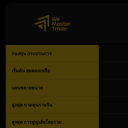
กองทุน
กระบวนการ
เริ่มต้น
ยอดคงเหลือ
แผนขยายขนาด
สูงสุด
ขาดทุนรายวัน
สูงสุด
การสูญเสียโดยรวม