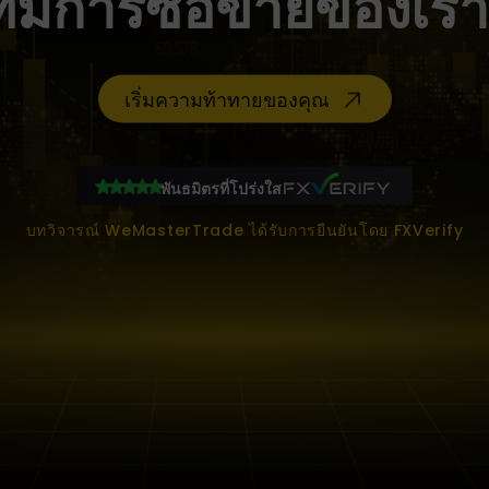
ทีมการซื้อขายของเรา
เริ่มความท้าทายของคุณ
พันธมิตรที่โปร่งใส
บทวิจารณ์ WeMasterTrade ได้รับการยืนยันโดย FXVerify