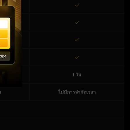
1 วัน
า
ไม่มีการจำกัดเวลา