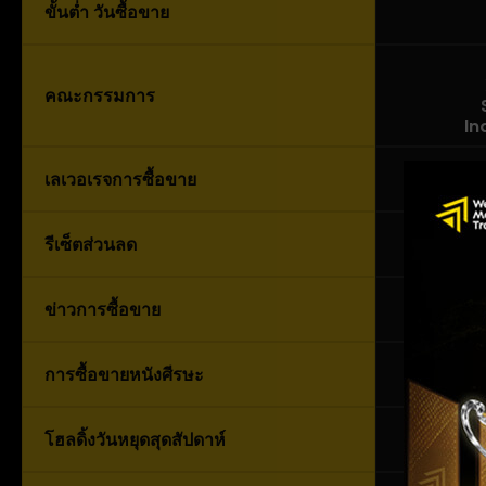
ขั้นต่ำ
วันซื้อขาย
คณะกรรมการ
In
เลเวอเรจการซื้อขาย
Stock
รีเซ็ตส่วนลด
มากถึง
ข่าวการซื้อขาย
การซื้อขายหนังศีรษะ
โฮลดิ้งวันหยุดสุดสัปดาห์