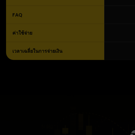
FAQ
ค่าใช้จ่าย
เวลาเฉลี่ยในการจ่ายเงิน