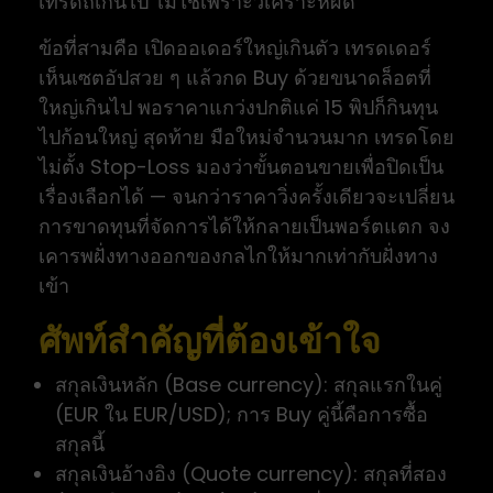
เทรดถี่เกินไป ไม่ใช่เพราะวิเคราะห์ผิด
ข้อที่สามคือ เปิดออเดอร์ใหญ่เกินตัว เทรดเดอร์
เห็นเซตอัปสวย ๆ แล้วกด Buy ด้วยขนาดล็อตที่
ใหญ่เกินไป พอราคาแกว่งปกติแค่ 15 พิปก็กินทุน
ไปก้อนใหญ่ สุดท้าย มือใหม่จำนวนมาก เทรดโดย
ไม่ตั้ง Stop-Loss มองว่าขั้นตอนขายเพื่อปิดเป็น
เรื่องเลือกได้ — จนกว่าราคาวิ่งครั้งเดียวจะเปลี่ยน
การขาดทุนที่จัดการได้ให้กลายเป็นพอร์ตแตก จง
เคารพฝั่งทางออกของกลไกให้มากเท่ากับฝั่งทาง
เข้า
ศัพท์สำคัญที่ต้องเข้าใจ
สกุลเงินหลัก (Base currency): สกุลแรกในคู่
(EUR ใน EUR/USD); การ Buy คู่นี้คือการซื้อ
สกุลนี้
สกุลเงินอ้างอิง (Quote currency): สกุลที่สอง