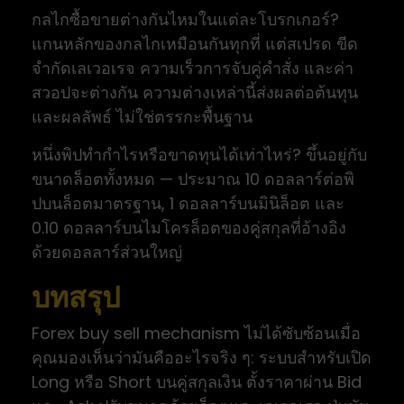
กลไกซื้อขายต่างกันไหมในแต่ละโบรกเกอร์?
แกนหลักของกลไกเหมือนกันทุกที่ แต่สเปรด ขีด
จำกัดเลเวอเรจ ความเร็วการจับคู่คำสั่ง และค่า
สวอปจะต่างกัน ความต่างเหล่านี้ส่งผลต่อต้นทุน
และผลลัพธ์ ไม่ใช่ตรรกะพื้นฐาน
หนึ่งพิปทำกำไรหรือขาดทุนได้เท่าไหร่? ขึ้นอยู่กับ
ขนาดล็อตทั้งหมด — ประมาณ 10 ดอลลาร์ต่อพิ
ปบนล็อตมาตรฐาน, 1 ดอลลาร์บนมินิล็อต และ
0.10 ดอลลาร์บนไมโครล็อตของคู่สกุลที่อ้างอิง
ด้วยดอลลาร์ส่วนใหญ่
บทสรุป
Forex buy sell mechanism ไม่ได้ซับซ้อนเมื่อ
คุณมองเห็นว่ามันคืออะไรจริง ๆ: ระบบสำหรับเปิด
Long หรือ Short บนคู่สกุลเงิน ตั้งราคาผ่าน Bid