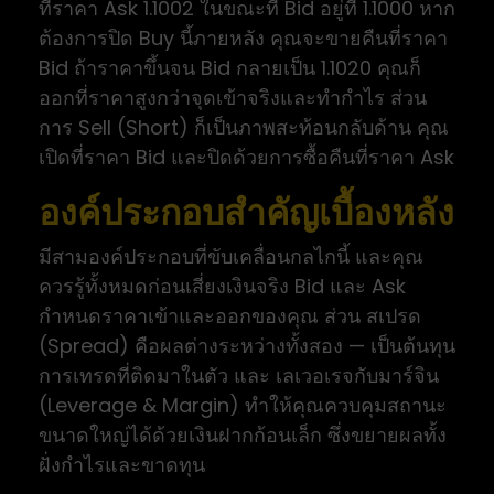
ที่ราคา Ask 1.1002 ในขณะที่ Bid อยู่ที่ 1.1000 หาก
ต้องการปิด Buy นี้ภายหลัง คุณจะขายคืนที่ราคา
Bid ถ้าราคาขึ้นจน Bid กลายเป็น 1.1020 คุณก็
ออกที่ราคาสูงกว่าจุดเข้าจริงและทำกำไร ส่วน
การ Sell (Short) ก็เป็นภาพสะท้อนกลับด้าน คุณ
เปิดที่ราคา Bid และปิดด้วยการซื้อคืนที่ราคา Ask
องค์ประกอบสำคัญเบื้องหลัง
มีสามองค์ประกอบที่ขับเคลื่อนกลไกนี้ และคุณ
ควรรู้ทั้งหมดก่อนเสี่ยงเงินจริง Bid และ Ask
กำหนดราคาเข้าและออกของคุณ ส่วน สเปรด
(Spread) คือผลต่างระหว่างทั้งสอง — เป็นต้นทุน
การเทรดที่ติดมาในตัว และ เลเวอเรจกับมาร์จิน
(Leverage & Margin) ทำให้คุณควบคุมสถานะ
ขนาดใหญ่ได้ด้วยเงินฝากก้อนเล็ก ซึ่งขยายผลทั้ง
ฝั่งกำไรและขาดทุน