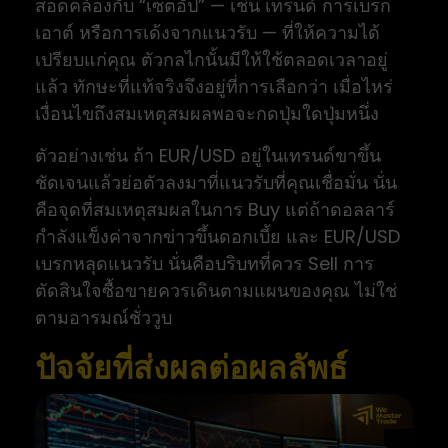
สอดคล้องกับ “เซตอัป” — เช่น เทรนด์ การเบรก
เอาต์ หรือการเด้งจากแนวรับ — ที่ให้ความได้
เปรียบแก่คุณ ตัวกลไกนั้นมีให้ใช้ตลอดเวลาอยู่
แล้ว ทักษะที่แท้จริงจึงอยู่ที่การเลือกว่า เมื่อไหร่
เงื่อนไขถึงสมเหตุสมผลพอจะกดปุ่มใดปุ่มหนึ่ง
ตัวอย่างเช่น ถ้า EUR/USD อยู่ในเทรนด์ขาขึ้น
ชัดเจนแล้วย่อตัวลงมาที่แนวรับที่คุณเชื่อมั่น นั่น
คือจุดที่สมเหตุสมผลในการ Buy แต่ถ้าดอลลาร์
กำลังแข็งค่าจากข่าวขึ้นดอกเบี้ย และ EUR/USD
เบรกหลุดแนวรับ นั่นคือบริบทที่ควร Sell การ
ตัดสินใจซื้อขายควรเดินตามแผนของคุณ ไม่ใช่
ตามอารมณ์ชั่ววูบ
ปัจจัยที่ส่งผลต่อผลลัพธ์