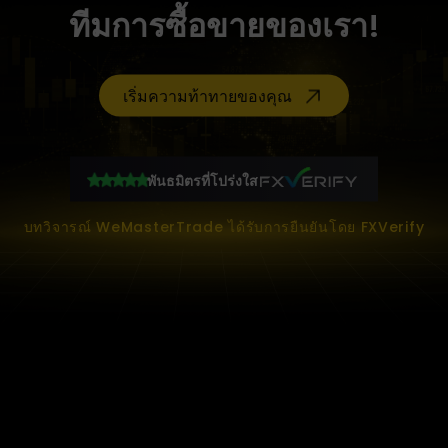
ทีมการซื้อขายของเรา!
เริ่มความท้าทายของคุณ
พันธมิตรที่โปร่งใส
บทวิจารณ์ WeMasterTrade ได้รับการยืนยันโดย FXVerify