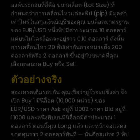
องค์ประกอบที่สี่คือ ขนาดล็อต (Lot Size) ที่
กำหนดว่าการเคลื่อนไหวแต่ละพิป (pip) มีมูลค่า
เท่าไหร่ในสกุลเงินบัญชีของคุณ บนล็อตมาตรฐาน
ของ EUR/USD หนึ่งพิปมีค่าประมาณ 10 ดอลลาร์
แต่บนไมโครล็อตจะอยู่ราว 0.10 ดอลลาร์ ดังนั้น
การเคลื่อนไหว 20 พิปเท่ากันอาจหมายถึง 200
ดอลลาร์หรือ 2 ดอลลาร์ ขึ้นอยู่กับขนาดที่คุณ
เลือกตอนกด Buy หรือ Sell
ตัวอย่างจริง
ลองเทรดเต็มรอบกัน คุณเชื่อว่ายูโรจะแข็งค่า จึง
เปิด Buy 1 มินิล็อต (10,000 หน่วย) ของ
EUR/USD ราคา Ask อยู่ที่ 1.1002 ราคา Bid อยู่ที่
1.1000 และหนึ่งพิปบนมินิล็อตมีค่าประมาณ 1
ดอลลาร์ ตอนนี้คุณ Long แล้ว และหน้าจอแสดง
ขาดทุนราว 2 ดอลลาร์ทันที — นั่นคือสเปรด 2 พิป