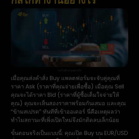
กลไกทำงานอย่างไร
กลไกทำงานอย่างไร
เมื่อคุณส่งคำสั่ง Buy แพลตฟอร์มจะจับคู่คุณที่
ราคา Ask (ราคาที่คุณจ่ายเพื่อซื้อ) เมื่อคุณ Sell
คุณจะได้ราคา Bid (ราคาที่ผู้ซื้อเต็มใจจ่ายให้
คุณ) คุณจะเห็นสองราคาพร้อมกันเสมอ และคุณ
“ข้ามสเปรด” ทันทีที่เข้าออเดอร์ นี่คือเหตุผลว่า
ทำไมสถานะที่เพิ่งเปิดใหม่จึงมักติดลบเล็กน้อย
ขั้นตอนจริงเป็นแบบนี้: คุณเปิด Buy บน EUR/USD