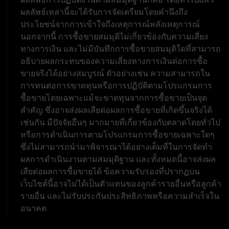
ผลลัพธ์เหล่านี้จะได้รับการจัดเตรียมโดยคำนึงถึง
ประโยชน์จากการเข้าใจถึงเหตุการณ์หลังเหตุการณ์
นอกจากนี้ การซื้อขายสมมุติไม่เกี่ยวข้องกับความเสี่ยง
ทางการเงิน และไม่มีบันทึกการซื้อขายสมมุติใดที่สามารถ
อธิบายผลกระทบของความเสี่ยงทางการเงินต่อการซื้อ
ขายจริงได้อย่างสมบูรณ์ ตัวอย่างเช่น ความสามารถใน
การทนต่อการขาดทุนหรือการปฏิบัติตามโปรแกรมการ
ซื้อขายโดยเฉพาะแม้จะขาดทุนจากการซื้อขายเป็นจุด
สำคัญ ซึ่งอาจส่งผลเสียต่อผลการซื้อขายที่เกิดขึ้นจริงได้
เช่นกัน มีปัจจัยอื่นๆ มากมายที่เกี่ยวข้องกับตลาดโดยทั่วไป
หรือการดำเนินการตามโปรแกรมการซื้อขายเฉพาะใดๆ
ซึ่งไม่สามารถนำมาพิจารณาได้อย่างเต็มที่ในการจัดทำ
ผลการดำเนินงานตามสมมุติฐาน และทั้งหมดนี้อาจส่งผล
เสียต่อผลการซื้อขายได้ ข้อความรับรองที่ปรากฏบน
เว็บไซต์นี้อาจไม่ได้เป็นตัวแทนของลูกค้ารายอื่นหรือลูกค้า
รายอื่น และไม่รับประกันประสิทธิภาพหรือความสำเร็จใน
อนาคต