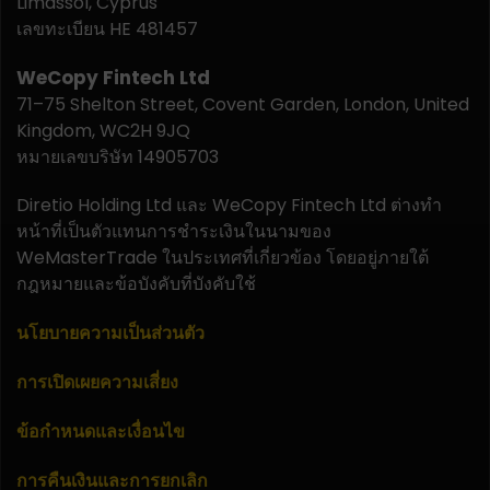
Limassol, Cyprus
เลขทะเบียน HE 481457
WeCopy Fintech Ltd
71–75 Shelton Street, Covent Garden, London, United
Kingdom, WC2H 9JQ
หมายเลขบริษัท 14905703
Diretio Holding Ltd และ WeCopy Fintech Ltd ต่างทำ
หน้าที่เป็นตัวแทนการชำระเงินในนามของ
WeMasterTrade ในประเทศที่เกี่ยวข้อง โดยอยู่ภายใต้
กฎหมายและข้อบังคับที่บังคับใช้
นโยบายความเป็นส่วนตัว
การเปิดเผยความเสี่ยง
ข้อกำหนดและเงื่อนไข
การคืนเงินและการยกเลิก