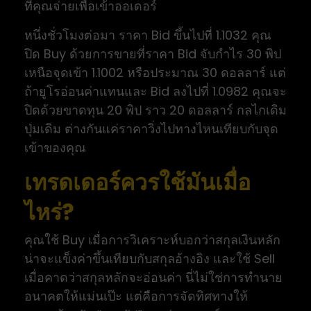
ที่คุณจ่ายเพื่อเข้าออเดอร์
หนึ่งชั่วโมงต่อมา ราคา Bid ขึ้นไปที่ 1.1032 คุณ
ปิด Buy ด้วยการขายที่ราคา Bid จับกำไร 30 พิป
เหนือจุดเข้า 1.1002 หรือประมาณ 30 ดอลลาร์ แต่
ถ้ายูโรอ่อนค่าแทนและ Bid ลงไปที่ 1.0982 คุณจะ
ปิดด้วยขาดทุน 20 พิป ราว 20 ดอลลาร์ กลไกเดิม
ปุ่มเดิม ต่างกันแค่ราคาวิ่งไปทางไหนเทียบกับจุด
เข้าของคุณ
เทรดเดอร์ควรใช้มันเมื่อ
ไหร่?
คุณใช้ Buy เมื่อการวิเคราะห์บอกว่าสกุลเงินหลัก
น่าจะแข็งค่าขึ้นเทียบกับสกุลอ้างอิง และใช้ Sell
เมื่อคาดว่าสกุลหลักจะอ่อนค่า นี่ไม่ใช่การทำนาย
อนาคตให้แม่นเป๊ะ แต่คือการจัดทิศทางให้