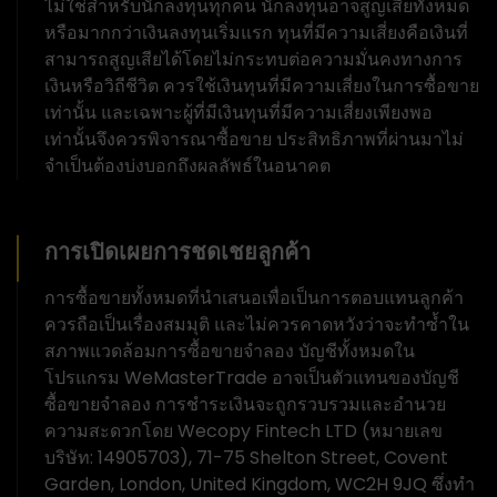
ไม่ใช่สำหรับนักลงทุนทุกคน นักลงทุนอาจสูญเสียทั้งหมด
หรือมากกว่าเงินลงทุนเริ่มแรก ทุนที่มีความเสี่ยงคือเงินที่
สามารถสูญเสียได้โดยไม่กระทบต่อความมั่นคงทางการ
เงินหรือวิถีชีวิต ควรใช้เงินทุนที่มีความเสี่ยงในการซื้อขาย
เท่านั้น และเฉพาะผู้ที่มีเงินทุนที่มีความเสี่ยงเพียงพอ
เท่านั้นจึงควรพิจารณาซื้อขาย ประสิทธิภาพที่ผ่านมาไม่
จำเป็นต้องบ่งบอกถึงผลลัพธ์ในอนาคต
การเปิดเผยการชดเชยลูกค้า
การซื้อขายทั้งหมดที่นำเสนอเพื่อเป็นการตอบแทนลูกค้า
ควรถือเป็นเรื่องสมมุติ และไม่ควรคาดหวังว่าจะทำซ้ำใน
สภาพแวดล้อมการซื้อขายจำลอง บัญชีทั้งหมดใน
โปรแกรม WeMasterTrade อาจเป็นตัวแทนของบัญชี
ซื้อขายจำลอง การชำระเงินจะถูกรวบรวมและอำนวย
ความสะดวกโดย Wecopy Fintech LTD (หมายเลข
บริษัท: 14905703), 71-75 Shelton Street, Covent
Garden, London, United Kingdom, WC2H 9JQ ซึ่งทำ