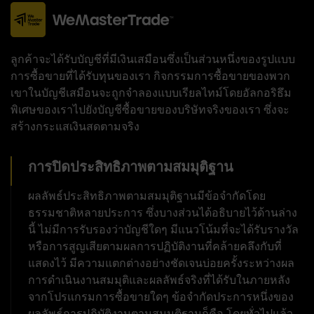
ลูกค้าจะได้รับบัญชีที่มีเงินเสมือนซึ่งเป็นส่วนหนึ่งของรูปแบบ
การซื้อขายที่ได้รับทุนของเรา กิจกรรมการซื้อขายของพวก
เขาในบัญชีเสมือนจะถูกจำลองแบบเรียลไทม์โดยอัลกอริธึม
พิเศษของเราไปยังบัญชีซื้อขายของบริษัทจริงของเรา ซึ่งจะ
สร้างกระแสเงินสดตามจริง
การปิดประสิทธิภาพตามสมมุติฐาน
ผลลัพธ์ประสิทธิภาพตามสมมุติฐานมีข้อจำกัดโดย
ธรรมชาติหลายประการ ซึ่งบางส่วนได้อธิบายไว้ด้านล่าง
นี้ ไม่มีการรับรองว่าบัญชีใดๆ มีแนวโน้มที่จะได้รับรางวัล
หรือการสูญเสียตามผลการปฏิบัติงานที่คล้ายคลึงกับที่
แสดงไว้ มีความแตกต่างอย่างชัดเจนบ่อยครั้งระหว่างผล
การดำเนินงานสมมุติและผลลัพธ์จริงที่ได้รับในภายหลัง
จากโปรแกรมการซื้อขายใดๆ ข้อจำกัดประการหนึ่งของ
ผลลัพธ์การปฏิบัติงานตามสมมุติฐานก็คือ โดยทั่วไปแล้ว