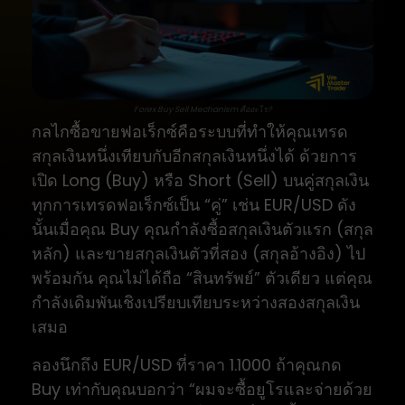
Forex Buy Sell Mechanism คืออะไร?
กลไกซื้อขายฟอเร็กซ์คือระบบที่ทำให้คุณเทรด
สกุลเงินหนึ่งเทียบกับอีกสกุลเงินหนึ่งได้ ด้วยการ
เปิด Long (Buy) หรือ Short (Sell) บนคู่สกุลเงิน
ทุกการเทรดฟอเร็กซ์เป็น “คู่” เช่น EUR/USD ดัง
นั้นเมื่อคุณ Buy คุณกำลังซื้อสกุลเงินตัวแรก (สกุล
หลัก) และขายสกุลเงินตัวที่สอง (สกุลอ้างอิง) ไป
พร้อมกัน คุณไม่ได้ถือ “สินทรัพย์” ตัวเดียว แต่คุณ
กำลังเดิมพันเชิงเปรียบเทียบระหว่างสองสกุลเงิน
เสมอ
ลองนึกถึง EUR/USD ที่ราคา 1.1000 ถ้าคุณกด
Buy เท่ากับคุณบอกว่า “ผมจะซื้อยูโรและจ่ายด้วย