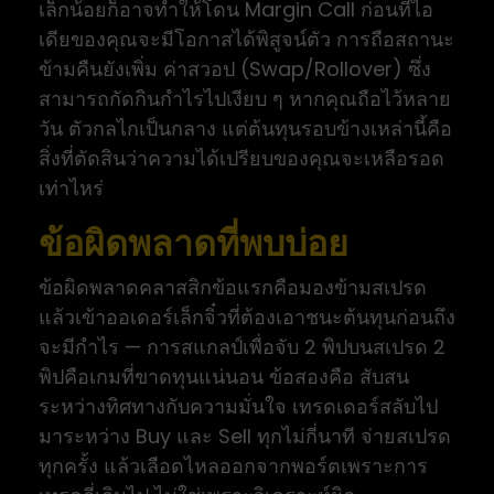
เล็กน้อยก็อาจทำให้โดน Margin Call ก่อนที่ไอ
เดียของคุณจะมีโอกาสได้พิสูจน์ตัว การถือสถานะ
ข้ามคืนยังเพิ่ม ค่าสวอป (Swap/Rollover) ซึ่ง
สามารถกัดกินกำไรไปเงียบ ๆ หากคุณถือไว้หลาย
วัน ตัวกลไกเป็นกลาง แต่ต้นทุนรอบข้างเหล่านี้คือ
สิ่งที่ตัดสินว่าความได้เปรียบของคุณจะเหลือรอด
เท่าไหร่
ข้อผิดพลาดที่พบบ่อย
ข้อผิดพลาดคลาสสิกข้อแรกคือมองข้ามสเปรด
แล้วเข้าออเดอร์เล็กจิ๋วที่ต้องเอาชนะต้นทุนก่อนถึง
จะมีกำไร — การสแกลป์เพื่อจับ 2 พิปบนสเปรด 2
พิปคือเกมที่ขาดทุนแน่นอน ข้อสองคือ สับสน
ระหว่างทิศทางกับความมั่นใจ เทรดเดอร์สลับไป
มาระหว่าง Buy และ Sell ทุกไม่กี่นาที จ่ายสเปรด
ทุกครั้ง แล้วเลือดไหลออกจากพอร์ตเพราะการ