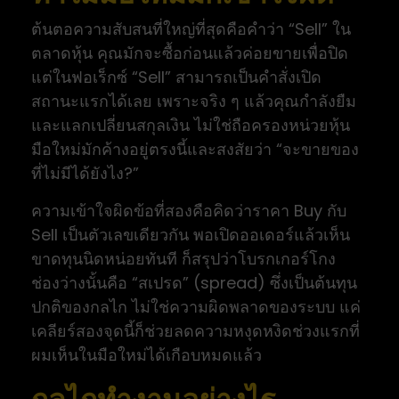
ต้นตอความสับสนที่ใหญ่ที่สุดคือคำว่า “Sell” ใน
ตลาดหุ้น คุณมักจะซื้อก่อนแล้วค่อยขายเพื่อปิด
แต่ในฟอเร็กซ์ “Sell” สามารถเป็นคำสั่งเปิด
สถานะแรกได้เลย เพราะจริง ๆ แล้วคุณกำลังยืม
และแลกเปลี่ยนสกุลเงิน ไม่ใช่ถือครองหน่วยหุ้น
มือใหม่มักค้างอยู่ตรงนี้และสงสัยว่า “จะขายของ
ที่ไม่มีได้ยังไง?”
ความเข้าใจผิดข้อที่สองคือคิดว่าราคา Buy กับ
Sell เป็นตัวเลขเดียวกัน พอเปิดออเดอร์แล้วเห็น
ขาดทุนนิดหน่อยทันที ก็สรุปว่าโบรกเกอร์โกง
ช่องว่างนั้นคือ “สเปรด” (spread) ซึ่งเป็นต้นทุน
ปกติของกลไก ไม่ใช่ความผิดพลาดของระบบ แค่
เคลียร์สองจุดนี้ก็ช่วยลดความหงุดหงิดช่วงแรกที่
ผมเห็นในมือใหม่ได้เกือบหมดแล้ว