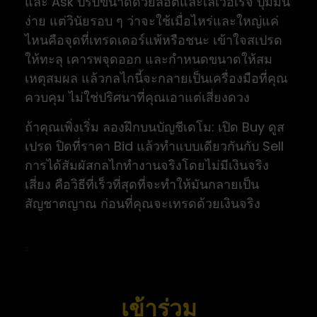
และ Ask ปรับขนาดด้วยล็อตและเลเวอเรจ ปุ่มมัน
ง่าย แต่วินัยรอบ ๆ ว่าจะใช้เมื่อไหร่และใหญ่แค่
ไหนคือจุดที่เทรดเดอร์แพ้หรือชนะ เข้าใจสเปรด
ให้ทะลุ เคารพจุดออก และกำหนดขนาดให้สม
เหตุสมผล แล้วกลไกนี้จะกลายเป็นเครื่องมือที่คุณ
ควบคุม ไม่ใช่ปริศนาที่คุณเอาแต่เสี่ยงดวง
ถ้าคุณเพิ่งเริ่ม ลองฝึกบนบัญชีเดโม: เปิด Buy ดูส
เปรด ปิดที่ราคา Bid แล้วทำแบบเดียวกันกับ Sell
การได้สัมผัสกลไกทำงานจริงโดยไม่มีเงินจริง
เสี่ยง คือวิธีที่เร็วที่สุดที่จะทำให้มันกลายเป็น
สัญชาตญาณ ก่อนที่คุณจะเทรดด้วยเงินจริง
เข้าร่วม