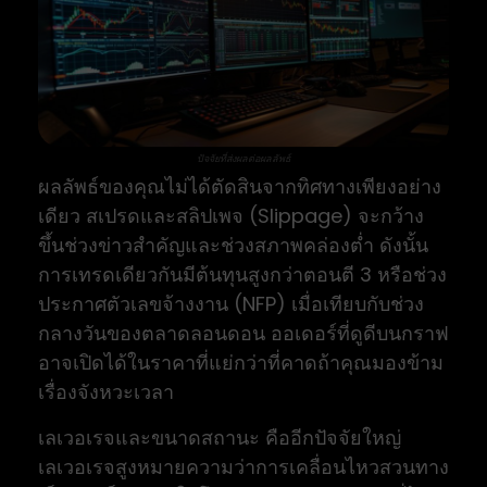
ปัจจัยที่ส่งผลต่อผลลัพธ์
ผลลัพธ์ของคุณไม่ได้ตัดสินจากทิศทางเพียงอย่าง
เดียว สเปรดและสลิปเพจ (Slippage) จะกว้าง
ขึ้นช่วงข่าวสำคัญและช่วงสภาพคล่องต่ำ ดังนั้น
การเทรดเดียวกันมีต้นทุนสูงกว่าตอนตี 3 หรือช่วง
ประกาศตัวเลขจ้างงาน (NFP) เมื่อเทียบกับช่วง
กลางวันของตลาดลอนดอน ออเดอร์ที่ดูดีบนกราฟ
อาจเปิดได้ในราคาที่แย่กว่าที่คาดถ้าคุณมองข้าม
เรื่องจังหวะเวลา
เลเวอเรจและขนาดสถานะ คืออีกปัจจัยใหญ่
เลเวอเรจสูงหมายความว่าการเคลื่อนไหวสวนทาง