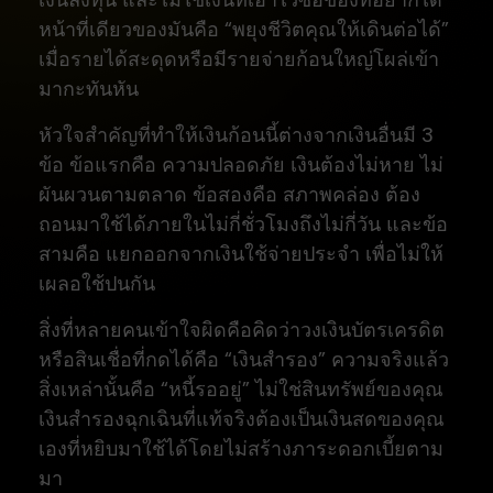
หน้าที่เดียวของมันคือ “พยุงชีวิตคุณให้เดินต่อได้”
เมื่อรายได้สะดุดหรือมีรายจ่ายก้อนใหญ่โผล่เข้า
มากะทันหัน
หัวใจสำคัญที่ทำให้เงินก้อนนี้ต่างจากเงินอื่นมี 3
ข้อ ข้อแรกคือ ความปลอดภัย เงินต้องไม่หาย ไม่
ผันผวนตามตลาด ข้อสองคือ สภาพคล่อง ต้อง
ถอนมาใช้ได้ภายในไม่กี่ชั่วโมงถึงไม่กี่วัน และข้อ
สามคือ แยกออกจากเงินใช้จ่ายประจำ เพื่อไม่ให้
เผลอใช้ปนกัน
สิ่งที่หลายคนเข้าใจผิดคือคิดว่าวงเงินบัตรเครดิต
หรือสินเชื่อที่กดได้คือ “เงินสำรอง” ความจริงแล้ว
สิ่งเหล่านั้นคือ “หนี้รออยู่” ไม่ใช่สินทรัพย์ของคุณ
เงินสำรองฉุกเฉินที่แท้จริงต้องเป็นเงินสดของคุณ
เองที่หยิบมาใช้ได้โดยไม่สร้างภาระดอกเบี้ยตาม
มา