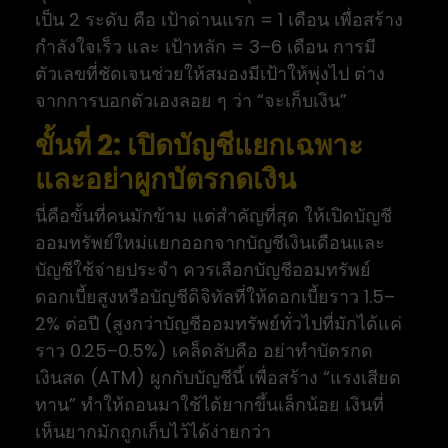
เป็น 2 ระดับ คือ เป้าด่านแรก = 1 เดือน เพื่อสร้าง
กำลังใจเร็ว และ เป้าหลัก = 3–6 เดือน การมี
ตัวเลขที่ชัดเจนช่วยให้สมองมีเป้าให้พุ่งไป ต่าง
จากการบอกตัวเองลอย ๆ ว่า “จะเก็บเงิน”
ขั้นที่ 2: เปิดบัญชีแยกเฉพาะ
และอย่าผูกบัตรกดเงิน
นี่คือขั้นที่คนมักข้าม แต่สำคัญที่สุด ให้เปิดบัญชี
ออมทรัพย์ใหม่แยกออกจากบัญชีเงินเดือนและ
บัญชีใช้จ่ายประจำ ควรเลือกบัญชีออมทรัพย์
ดอกเบี้ยสูงหรือบัญชีดิจิทัลที่ให้ดอกเบี้ยราว 1.5–
2% ต่อปี (สูงกว่าบัญชีออมทรัพย์ทั่วไปที่มักได้แค่
ราว 0.25–0.5%) เคล็ดลับคือ อย่าทำบัตรกด
เงินสด (ATM) ผูกกับบัญชีนี้ เพื่อสร้าง “แรงเสียด
ทาน” ทำให้ถอนมาใช้ได้ยากขึ้นเล็กน้อย เงินที่
เห็นยากมักถูกเก็บไว้ได้ง่ายกว่า