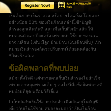
นอกจากเงินที่โอนประจำทุกเดือน ให้ใช้ “เงินก้อน
พิเศษ” มาเร่งให้ถึงเป้าเร็วขึ้น เช่น โบนัสประจำปี
เงินคืนภาษี เงินรางวัล หรือรายได้เสริม โดยแบ่ง
อย่างน้อย 50% ของเงินก้อนเหล่านี้เข้าบัญชี
สำรองฉุกเฉินทันที และเมื่อเก็บถึงเป้าแล้ว ให้
ทบทวนตัวเลขปีละครั้ง เพราะค่าใช้จ่ายของคุณ
อาจเปลี่ยน (เช่น มีลูก ย้ายบ้าน เงินเดือนขึ้น) เป้า
หมายเงินสำรองก็ควรปรับตามให้สอดคล้องกับ
ชีวิตจริงเสมอ
ข้อผิดพลาดที่พบบ่อย
แม้จะตั้งใจดี แต่หลายคนเก็บเงินสำรองไม่สำเร็จ
เพราะตกหลุมพรางเดิม ๆ ต่อไปนี้คือข้อผิดพลาดที่
พบบ่อยที่สุด พร้อมวิธีเลี่ยง
1. เก็บปนกับเงินใช้จ่ายประจำ เมื่อเงินอยู่ในบัญชี
เดียวกับเงินใช้จ่าย สมองจะมองว่าเป็นเงินก้อน