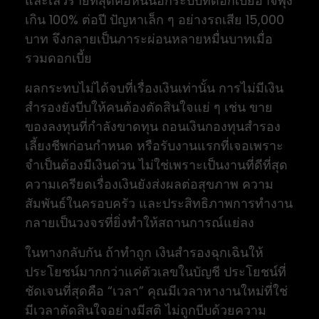
และเลวร้ายที่สุดคือหนี้นอกระบบที่ดอกเบี้ยอาจพุ่ง
เกิน 100% ต่อปี ปัญหาเล็ก ๆ อย่างรถเสีย 15,000
บาท จึงกลายเป็นภาระผ่อนหลายหมื่นบาทเมื่อ
รวมดอกเบี้ย
ผลกระทบไม่ได้จบที่เรื่องเงินเท่านั้น การไม่มีเงิน
สำรองยังบีบให้คนต้องตัดสินใจแย่ ๆ เช่น ขาย
ของลงทุนที่กำลังขาดทุน ถอนเงินกองทุนสำรอง
เลี้ยงชีพก่อนกำหนด หรือรับงานแรกที่เจอเพราะ
จำเป็นต้องมีเงินด่วน ไม่ใช่เพราะเป็นงานที่ดีที่สุด
ความเครียดเรื่องเงินยังส่งผลต่อสุขภาพ ความ
สัมพันธ์ในครอบครัว และประสิทธิภาพการทำงาน
กลายเป็นวงจรที่ยิ่งทำให้สถานการณ์แย่ลง
ในทางกลับกัน ถ้าทำถูก เงินสำรองฉุกเฉินให้
ประโยชน์มากกว่าแค่ตัวเลขในบัญชี ประโยชน์ที่
ชัดเจนที่สุดคือ “เวลา” คุณมีเวลาหางานใหม่ที่ใช่
มีเวลาตัดสินใจอย่างมีสติ ไม่ถูกบีบด้วยความ