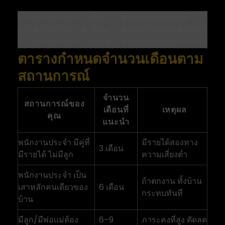
ค่าใช้จ่ายจำเป็น × 3 เดือน  → ขั้นต่ำที่ทุกคนควรมี

ค่าใช้จ่ายจำเป็น × 6 เดือน  → มาตรฐานที่แนะนำสำหรับคนทั
ตารางกำหนดจำนวนเดือนตาม
สถานการณ์
จำนวน
สถานการณ์ของ
เดือนที่
เหตุผล
คุณ
แนะนำ
พนักงานประจำ มีคู่ที่
มีรายได้สองทาง
3 เดือน
มีรายได้ ไม่มีลูก
ความเสี่ยงต่ำ
พนักงานประจำ เป็น
ถ้าตกงาน ทั้งบ้าน
เสาหลักคนเดียวของ
6 เดือน
กระทบทันที
บ้าน
มีลูก/มีพ่อแม่ต้อง
6–9
ภาระคงที่สูง ตัดลด