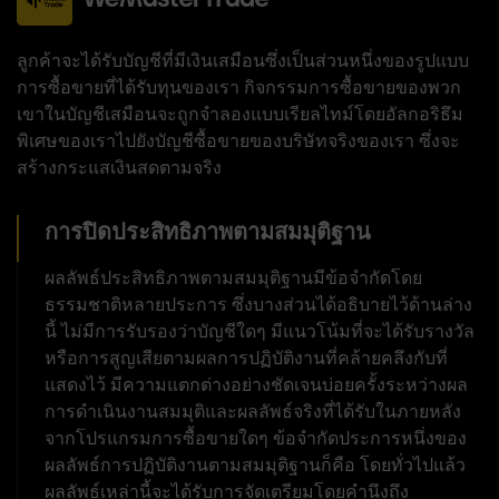
ลูกค้าจะได้รับบัญชีที่มีเงินเสมือนซึ่งเป็นส่วนหนึ่งของรูปแบบ
การซื้อขายที่ได้รับทุนของเรา กิจกรรมการซื้อขายของพวก
เขาในบัญชีเสมือนจะถูกจำลองแบบเรียลไทม์โดยอัลกอริธึม
พิเศษของเราไปยังบัญชีซื้อขายของบริษัทจริงของเรา ซึ่งจะ
สร้างกระแสเงินสดตามจริง
การปิดประสิทธิภาพตามสมมุติฐาน
ผลลัพธ์ประสิทธิภาพตามสมมุติฐานมีข้อจำกัดโดย
ธรรมชาติหลายประการ ซึ่งบางส่วนได้อธิบายไว้ด้านล่าง
นี้ ไม่มีการรับรองว่าบัญชีใดๆ มีแนวโน้มที่จะได้รับรางวัล
หรือการสูญเสียตามผลการปฏิบัติงานที่คล้ายคลึงกับที่
แสดงไว้ มีความแตกต่างอย่างชัดเจนบ่อยครั้งระหว่างผล
การดำเนินงานสมมุติและผลลัพธ์จริงที่ได้รับในภายหลัง
จากโปรแกรมการซื้อขายใดๆ ข้อจำกัดประการหนึ่งของ
ผลลัพธ์การปฏิบัติงานตามสมมุติฐานก็คือ โดยทั่วไปแล้ว
ผลลัพธ์เหล่านี้จะได้รับการจัดเตรียมโดยคำนึงถึง