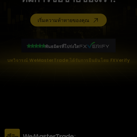
เริ่มความท้าทายของคุณ
พันธมิตรที่โปร่งใส
บทวิจารณ์ WeMasterTrade ได้รับการยืนยันโดย FXVerify