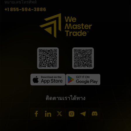
หมายเลขโทรศัพท์
+1 855-594-3886
ติดตามเราได้ทาง