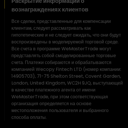
Раскрытие информации о
вознаграждениях клиентов
Все сделки, представленные для компенсации
клиентам, следует рассматривать как
гипотетические и не следует ожидать, что они будут
воспроизведены в моделируемой торговой среде.
Все счета в программе WeMasterTrade могут
представлять собой смоделированные торговые
счета. Платежи собираются и обрабатываются
компанией Wecopy Fintech LTD (номер компании:
14905703), 71-75 Shelton Street, Covent Garden,
London, United Kingdom, WC2H 9JQ, выступающей
в качестве платежного агента от имени
WeMasterTrade, при этом соответствующая
организация определяется на основе
местоположения пользователя и выбранного
способа оплаты.