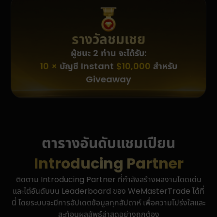
รางวัลชมเชย
ผู้ชนะ 2 ท่าน จะได้รับ:
10 ×
บัญชี Instant
$10,000
สำหรับ
Giveaway
ตารางอันดับแชมเปียน
Introducing Partner
ติดตาม Introducing Partner ที่กำลังสร้างผลงานโดดเด่น
และไต่อันดับบน Leaderboard ของ WeMasterTrade ได้ที่
นี่ โดยระบบจะมีการอัปเดตข้อมูลทุกสัปดาห์ เพื่อความโปร่งใสและ
สะท้อนผลลัพธ์ล่าสุดอย่างถูกต้อง