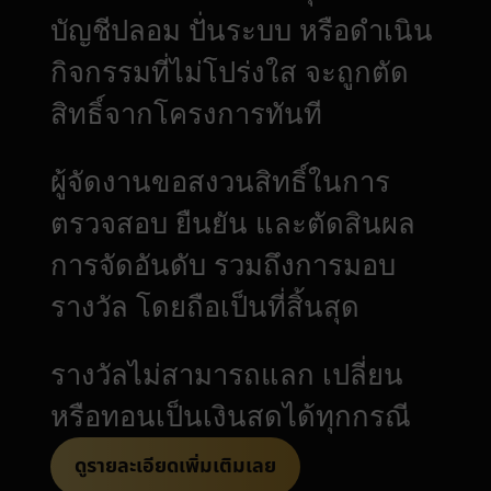
บัญชีปลอม ปั่นระบบ หรือดำเนิน
กิจกรรมที่ไม่โปร่งใส จะถูกตัด
สิทธิ์จากโครงการทันที
ผู้จัดงานขอสงวนสิทธิ์ในการ
ตรวจสอบ ยืนยัน และตัดสินผล
การจัดอันดับ รวมถึงการมอบ
รางวัล โดยถือเป็นที่สิ้นสุด
รางวัลไม่สามารถแลก เปลี่ยน
หรือทอนเป็นเงินสดได้ทุกกรณี
ดูรายละเอียดเพิ่มเติมเลย