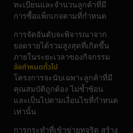
ทะเบียนและจำนวนลูกค้าที่มี
การซื้อแพ็กเกจตามที่กำหนด
การจัดอันดับจะพิจารณาจาก
ยอดรายได้รวมสูงสุดที่เกิดขึ้น
ภายในระยะเวลาของกิจกรรม
ข้อกำหนดทั่วไป
โครงการจะนับเฉพาะลูกค้าที่มี
คุณสมบัติถูกต้อง ไม่ซ้ำซ้อน
และเป็นไปตามเงื่อนไขที่กำหนด
เท่านั้น
การกระทำที่เข้าข่ายทุจริต สร้าง