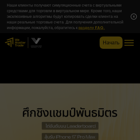
Наши клиенты получают симуляционные счета с виртуальными
средствами для торговли в виртуальном мире. Кроме того, наши
эксклюзивные алгоритмы будут копировать сделки клиента на
x
наши реальные торговые счета. Для получения дополнительной
информации, пожалуйста, обратитесь к
разделу FAQ.
Начать
ศึกชิงแชมป์พันธมิตร — ไต่อันดับบ