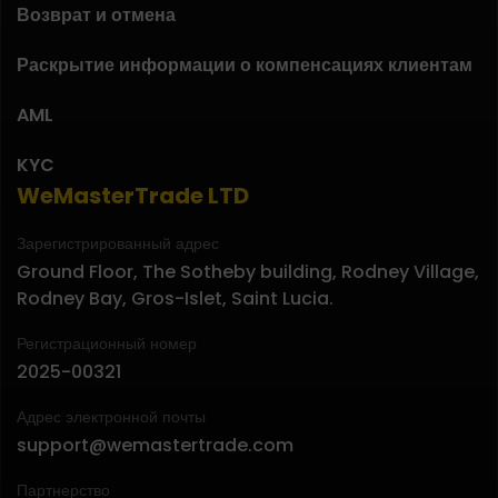
Возврат и отмена
Раскрытие информации о компенсациях клиентам
AML
KYC
WeMasterTrade LTD
Зарегистрированный адрес
Ground Floor, The Sotheby building, Rodney Village,
Rodney Bay, Gros-Islet, Saint Lucia.
Регистрационный номер
2025-00321
Адрес электронной почты
support@wemastertrade.com
Партнерство