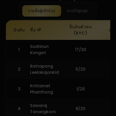
รายชื่อผู้เข้าร่วม
รายได้สูงสุด
ยืนยันตัวตน
อันดับ
ชื่อ IP
ลูก
(KYC)
อันดับ Introducing Partner — รายชื่อผู้เข้าร่วม
Sudtinun
1
17/20
2
Kongsri
Rattapong
2
5/20
Leelakajonkid
Krittamet
3
1/20
Phanthong
Sawaraj
4
8/20
1
Tanangkorn