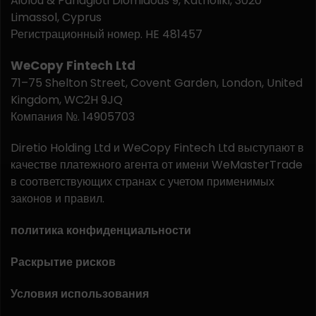
Aiolou & Panagioti Diomidous 9, Katholiki, 3020
Limassol, Cyprus
Регистрационный номер. HE 481457
WeCopy Fintech Ltd
71–75 Shelton Street, Covent Garden, London, United
Kingdom, WC2H 9JQ
Компания №. 14905703
Diretio Holding Ltd и WeCopy Fintech Ltd выступают в
качестве платежного агента от имени WeMasterTrade
в соответствующих странах с учетом применимых
законов и правил.
политика конфиденциальности
Раскрытие рисков
Условия использования