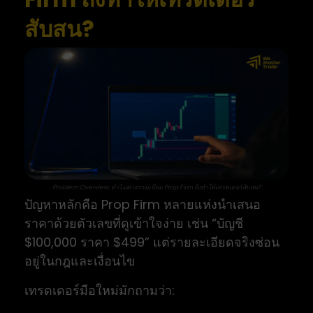
สับสน?
Problem Overview: ทำไมค่าธรรมเนียม Prop Firm ถึงทำให้เทรดเดอร์สับสน?
ปัญหาหลักคือ Prop Firm หลายแห่งนำเสนอ
ราคาด้วยตัวเลขที่ดูเข้าใจง่าย เช่น “บัญชี
$100,000 ราคา $499” แต่รายละเอียดจริงซ่อน
อยู่ในกฎและเงื่อนไข
เทรดเดอร์มือใหม่มักถามว่า: