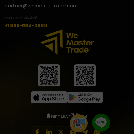
partner@wemastertrade.com
หมายเลขโทรศัพท์
+1 855-594-3886
ติดตามเราได้ทาง