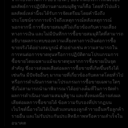
ผลลัพธ์การปฏิบัติงานตามสมมุติฐานก็คือ โดยทั่วไปแล้ว
ผลลัพธ์เหล่านี้จะได้รับการจัดเตรียมโดยคำนึงถึง
ประโยชน์จากการเข้าใจถึงเหตุการณ์หลังเหตุการณ์
นอกจากนี้ การซื้อขายสมมุติไม่เกี่ยวข้องกับความเสี่ยง
ทางการเงิน และไม่มีบันทึกการซื้อขายสมมุติใดที่สามารถ
อธิบายผลกระทบของความเสี่ยงทางการเงินต่อการซื้อ
ขายจริงได้อย่างสมบูรณ์ ตัวอย่างเช่น ความสามารถใน
การทนต่อการขาดทุนหรือการปฏิบัติตามโปรแกรมการ
ซื้อขายโดยเฉพาะแม้จะขาดทุนจากการซื้อขายเป็นจุด
สำคัญ ซึ่งอาจส่งผลเสียต่อผลการซื้อขายที่เกิดขึ้นจริงได้
เช่นกัน มีปัจจัยอื่นๆ มากมายที่เกี่ยวข้องกับตลาดโดยทั่วไป
หรือการดำเนินการตามโปรแกรมการซื้อขายเฉพาะใดๆ
ซึ่งไม่สามารถนำมาพิจารณาได้อย่างเต็มที่ในการจัดทำ
ผลการดำเนินงานตามสมมุติฐาน และทั้งหมดนี้อาจส่งผล
เสียต่อผลการซื้อขายได้ ข้อความรับรองที่ปรากฏบน
เว็บไซต์นี้อาจไม่ได้เป็นตัวแทนของลูกค้ารายอื่นหรือลูกค้า
รายอื่น และไม่รับประกันประสิทธิภาพหรือความสำเร็จใน
อนาคต