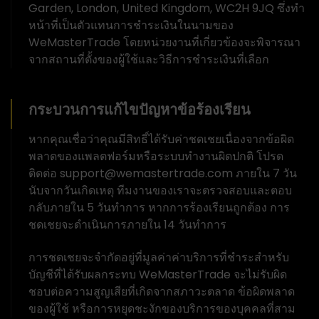
Garden, London, United Kingdom, WC2H 9JQ ซึ่งทำ
หน้าที่เป็นตัวแทนการชำระเงินในนามของ
WeMasterTrade โดยหน่วยงานที่เกี่ยวข้องจะพิจารณา
จากสถานที่ตั้งของผู้ใช้และวิธีการชำระเงินที่เลือก
กระบวนการแก้ไขปัญหาข้อร้องเรียน
หากคุณเชื่อว่าคุณมีสิทธิ์ได้รับค่าชดเชยเนื่องจากข้อผิด
พลาดของแพลตฟอร์มหรือระบบทำงานผิดปกติ โปรด
ติดต่อ support@wemastertrade.com ภายใน 7 วัน
นับจากวันเกิดเหตุ ทีมงานของเราจะตรวจสอบและตอบ
กลับภายใน 5 วันทำการ หากการร้องเรียนถูกต้อง การ
ชดเชยจะดำเนินการภายใน 14 วันทำการ
การชดเชยจะจำกัดอยู่ที่มูลค่าค่าบริการที่ชำระสำหรับ
บัญชีที่ได้รับผลกระทบ WeMasterTrade จะไม่รับผิด
ชอบต่อความสูญเสียที่เกิดจากสภาวะตลาด ข้อผิดพลาด
ของผู้ใช้ หรือการหยุดชะงักของบริการของบุคคลที่สาม