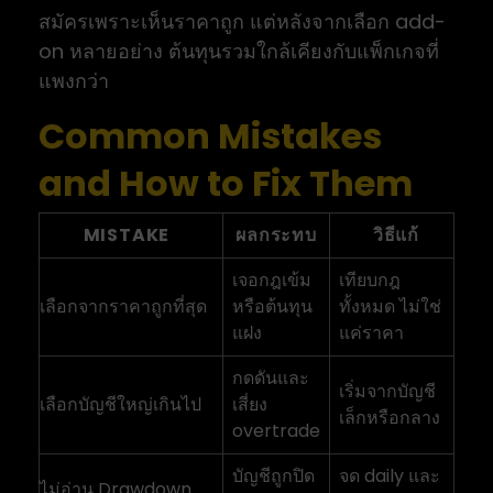
สมัครเพราะเห็นราคาถูก แต่หลังจากเลือก add-
on หลายอย่าง ต้นทุนรวมใกล้เคียงกับแพ็กเกจที่
แพงกว่า
Common Mistakes
and How to Fix Them
MISTAKE
ผลกระทบ
วิธีแก้
เจอกฎเข้ม
เทียบกฎ
เลือกจากราคาถูกที่สุด
หรือต้นทุน
ทั้งหมด ไม่ใช่
แฝง
แค่ราคา
กดดันและ
เริ่มจากบัญชี
เลือกบัญชีใหญ่เกินไป
เสี่ยง
เล็กหรือกลาง
overtrade
บัญชีถูกปิด
จด daily และ
ไม่อ่าน Drawdown