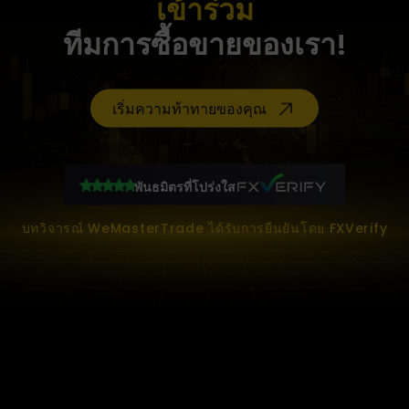
เข้าร่วม
ทีมการซื้อขายของเรา!
เริ่มความท้าทายของคุณ
พันธมิตรที่โปร่งใส
บทวิจารณ์ WeMasterTrade ได้รับการยืนยันโดย FXVerify