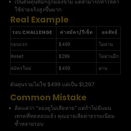
เป็นต้นทุนที่มักถูกมองข้าม แต่สามารถทำให้ค่า
ใช้จ่ายจริงสูงขึ้นมาก
Real Example
รอบ CHALLENGE
ค่าสมัคร/รีเซ็ต
ผลลัพธ์
รอบแรก
$499
ไม่ผ่าน
Reset
$299
ไม่ผ่านอีก
สมัครใหม่
$499
ผ่าน
ต้นทุนรวมไม่ใช่ $499 แต่เป็น $1,297
Common Mistake
คิดแค่ว่า “ลองดูไม่เสียหาย” แต่ถ้าไม่มีแผน
เทรดที่ทดสอบแล้ว คุณอาจเสียค่าธรรมเนียม
ซ้ำหลายรอบ