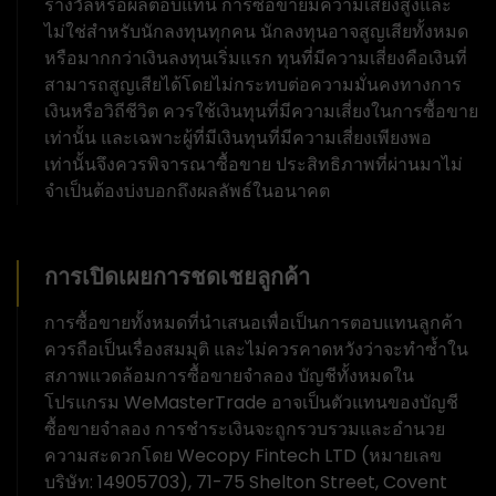
รางวัลหรือผลตอบแทน การซื้อขายมีความเสี่ยงสูงและ
ไม่ใช่สำหรับนักลงทุนทุกคน นักลงทุนอาจสูญเสียทั้งหมด
หรือมากกว่าเงินลงทุนเริ่มแรก ทุนที่มีความเสี่ยงคือเงินที่
สามารถสูญเสียได้โดยไม่กระทบต่อความมั่นคงทางการ
เงินหรือวิถีชีวิต ควรใช้เงินทุนที่มีความเสี่ยงในการซื้อขาย
เท่านั้น และเฉพาะผู้ที่มีเงินทุนที่มีความเสี่ยงเพียงพอ
เท่านั้นจึงควรพิจารณาซื้อขาย ประสิทธิภาพที่ผ่านมาไม่
จำเป็นต้องบ่งบอกถึงผลลัพธ์ในอนาคต
การเปิดเผยการชดเชยลูกค้า
การซื้อขายทั้งหมดที่นำเสนอเพื่อเป็นการตอบแทนลูกค้า
ควรถือเป็นเรื่องสมมุติ และไม่ควรคาดหวังว่าจะทำซ้ำใน
สภาพแวดล้อมการซื้อขายจำลอง บัญชีทั้งหมดใน
โปรแกรม WeMasterTrade อาจเป็นตัวแทนของบัญชี
ซื้อขายจำลอง การชำระเงินจะถูกรวบรวมและอำนวย
ความสะดวกโดย Wecopy Fintech LTD (หมายเลข
บริษัท: 14905703), 71-75 Shelton Street, Covent