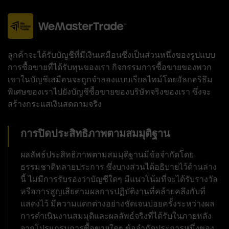
ลูกค้าจะได้รับบัญชีที่มีเงินเสมือนซึ่งเป็นส่วนหนึ่งของรูปแบบ
การซื้อขายที่ได้รับทุนของเรา กิจกรรมการซื้อขายของพวก
เขาในบัญชีเสมือนจะถูกจำลองแบบเรียลไทม์โดยอัลกอริธึม
พิเศษของเราไปยังบัญชีซื้อขายของบริษัทจริงของเรา ซึ่งจะ
สร้างกระแสเงินสดตามจริง
การปิดประสิทธิภาพตามสมมุติฐาน
ผลลัพธ์ประสิทธิภาพตามสมมุติฐานมีข้อจำกัดโดย
ธรรมชาติหลายประการ ซึ่งบางส่วนได้อธิบายไว้ด้านล่าง
นี้ ไม่มีการรับรองว่าบัญชีใดๆ มีแนวโน้มที่จะได้รับรางวัล
หรือการสูญเสียตามผลการปฏิบัติงานที่คล้ายคลึงกับที่
แสดงไว้ มีความแตกต่างอย่างชัดเจนบ่อยครั้งระหว่างผล
การดำเนินงานสมมุติและผลลัพธ์จริงที่ได้รับในภายหลัง
จากโปรแกรมการซื้อขายใดๆ ข้อจำกัดประการหนึ่งของ