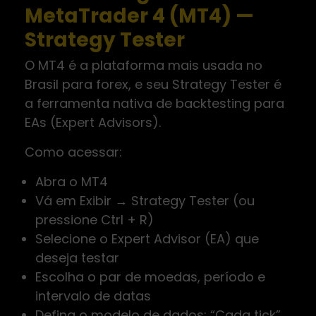
MetaTrader 4 (MT4) —
Strategy Tester
O MT4 é a plataforma mais usada no
Brasil para forex, e seu Strategy Tester é
a ferramenta nativa de backtesting para
EAs (Expert Advisors).
Como acessar:
Abra o MT4
Vá em Exibir → Strategy Tester (ou
pressione Ctrl + R)
Selecione o Expert Advisor (EA) que
deseja testar
Escolha o par de moedas, período e
intervalo de datas
Defina o modelo de dados: “Cada tick”