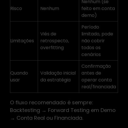
Nenhum (se
Risco
Nenhum
feito em conta
demo)
Período
Viés de
limitado, pode
Limitações
retrospecto,
não cobrir
overfitting
todos os
cenários
Confirmação
Quando
Validação inicial
antes de
usar
da estratégia
operar conta
real/financiada
O fluxo recomendado é sempre:
Backtesting → Forward Testing em Demo
→ Conta Real ou Financiada.