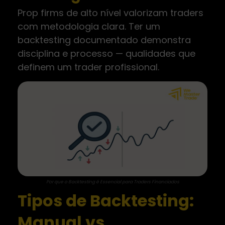
Prop firms de alto nível valorizam traders
com metodologia clara. Ter um
backtesting documentado demonstra
disciplina e processo — qualidades que
definem um trader profissional.
Por que o Backtesting é Essencial para Traders Financiados
Tipos de Backtesting:
Manual vs.