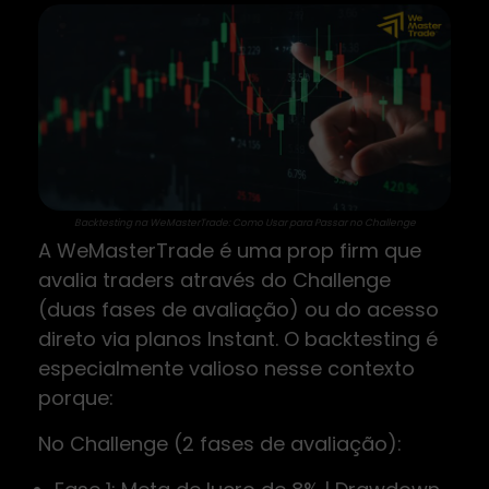
Backtesting na WeMasterTrade: Como Usar para Passar no Challenge
A WeMasterTrade é uma prop firm que
avalia traders através do Challenge
(duas fases de avaliação) ou do acesso
direto via planos Instant. O backtesting é
especialmente valioso nesse contexto
porque:
No Challenge (2 fases de avaliação):