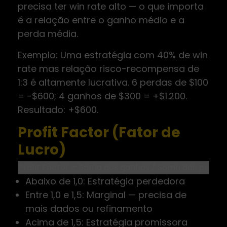
precisa ter win rate alto — o que importa
é a relação entre o ganho médio e a
perda média.
Exemplo: Uma estratégia com 40% de win
rate mas relação risco-recompensa de
1:3 é altamente lucrativa. 6 perdas de $100
= -$600; 4 ganhos de $300 = +$1.200.
Resultado: +$600.
Profit Factor (Fator de
Lucro)
Abaixo de 1,0: Estratégia perdedora
Entre 1,0 e 1,5: Marginal — precisa de
mais dados ou refinamento
Acima de 1,5: Estratégia promissora