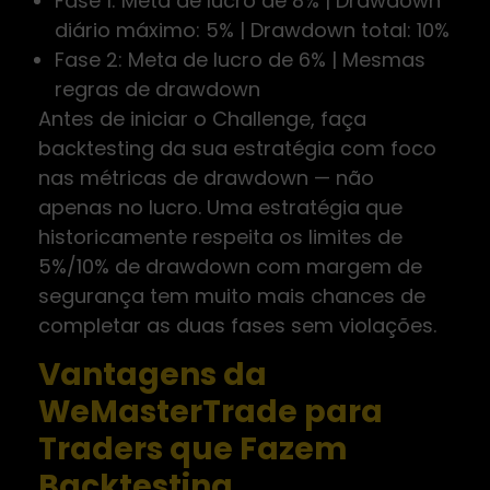
Fase 1: Meta de lucro de 8% | Drawdown
diário máximo: 5% | Drawdown total: 10%
Fase 2: Meta de lucro de 6% | Mesmas
regras de drawdown
Antes de iniciar o Challenge, faça
backtesting da sua estratégia com foco
nas métricas de drawdown — não
apenas no lucro. Uma estratégia que
historicamente respeita os limites de
5%/10% de drawdown com margem de
segurança tem muito mais chances de
completar as duas fases sem violações.
Vantagens da
WeMasterTrade para
Traders que Fazem
Backtesting