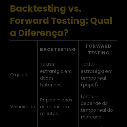
Backtesting vs.
Forward Testing: Qual
a Diferença?
FORWARD
BACKTESTING
TESTING
Testar
Testar
estratégia em
estratégia em
O que é
dados
tempo real
históricos
(papel)
Lento —
Rápido — anos
depende do
Velocidade
de dados em
tempo real do
minutos
mercado