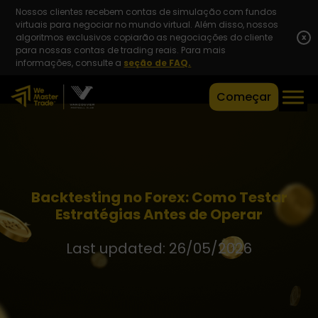
Nossos clientes recebem contas de simulação com fundos
virtuais para negociar no mundo virtual. Além disso, nossos
algoritmos exclusivos copiarão as negociações do cliente
x
para nossas contas de trading reais. Para mais
informações, consulte a
seção de FAQ.
Começar
Backtesting no Forex: Como Testar
Estratégias Antes de Operar
Last updated: 26/05/2026