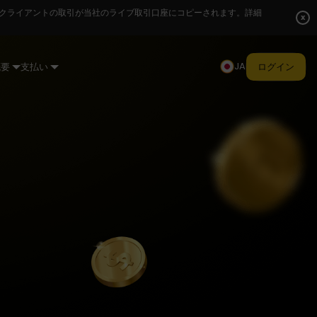
クライアントの取引が当社のライブ取引口座にコピーされます。詳細
x
JA
概要
支払い
ログイン