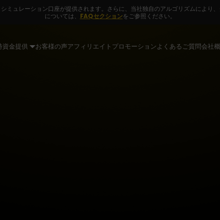
きシミュレーション口座が提供されます。さらに、当社独自のアルゴリズムにより、
については、
FAQセクション
をご参照ください。
時資金提供
お客様の声
アフィリエイト
プロモーション
よくあるご質問
会社