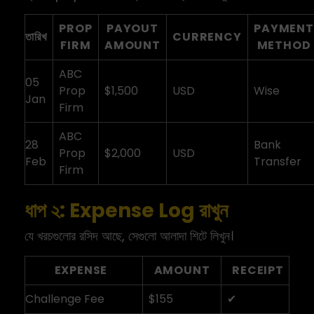
PROP
PAYOUT
PAYMENT
তারিখ
CURRENCY
FIRM
AMOUNT
METHOD
ABC
05
Prop
$1,500
USD
Wise
Jan
Firm
ABC
28
Bank
Prop
$2,000
USD
Feb
Transfer
Firm
ধাপ ২: Expense Log রাখুন
যে খরচগুলোর রসিদ আছে, সেগুলো আলাদা শিটে লিখুন।
EXPENSE
AMOUNT
RECEIPT
Challenge Fee
$155
✔