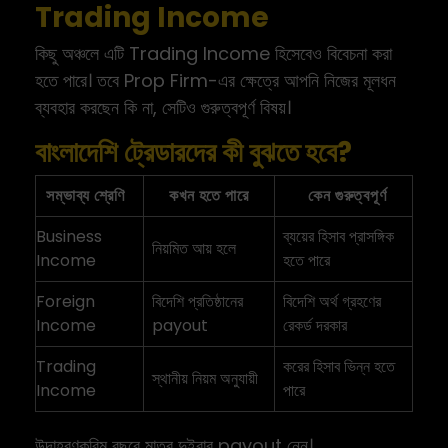
Trading Income
কিছু অঞ্চলে এটি Trading Income হিসেবেও বিবেচনা করা
হতে পারে। তবে Prop Firm-এর ক্ষেত্রে আপনি নিজের মূলধন
ব্যবহার করছেন কি না, সেটিও গুরুত্বপূর্ণ বিষয়।
বাংলাদেশি ট্রেডারদের কী বুঝতে হবে?
সম্ভাব্য শ্রেণি
কখন হতে পারে
কেন গুরুত্বপূর্ণ
Business
ব্যয়ের হিসাব প্রাসঙ্গিক
নিয়মিত আয় হলে
Income
হতে পারে
Foreign
বিদেশি প্রতিষ্ঠানের
বিদেশি অর্থ গ্রহণের
Income
payout
রেকর্ড দরকার
Trading
করের হিসাব ভিন্ন হতে
স্থানীয় নিয়ম অনুযায়ী
Income
পারে
উদাহরণকরিম বছরে মাত্র দুইবার payout নেন।