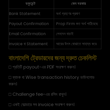
ডকুমেন্ট
কেন দরকার
Bank Statement
অর্থ গ্রহণের প্রমাণ
Payout Confirmation
Prop Firm কত অর্থ পাঠিয়েছে
Email Confirmation
লেনদেন যাচাই
Invoice বা Statement
আয়ের উৎস বোঝাতে সাহায্য করে
বাংলাদেশি ট্রেডারদের জন্য দ্রুত চেকলিস্ট
□ প্রতিটি payout-এর PDF সংরক্ষণ করুন।
□ ব্যাংক বা Wise transaction history ডাউনলোড
করুন।
□ Challenge fee-এর রসিদ রাখুন।
□ একই ফোল্ডারে সব invoice সংরক্ষণ করুন।