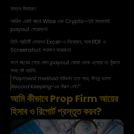
বাস্তব উদাহরণ
আরিফ একই বছরে Wise এবং Crypto—দুই মাধ্যমেই
payout পেয়েছেন।
তিনি প্রতিটি লেনদেন Excel-এ লিখেছেন, সঙ্গে PDF ও
Screenshot সংরক্ষণ করেছেন।
ফলে বছরের শেষে কোন payout কোথা থেকে এসেছে তা খুঁজতে
সময় নষ্ট হয়নি।
“Payment method পরিবর্তন হতে পারে, কিন্তু ভালো
Record Keeping-এর বিকল্প নেই।”
আমি কীভাবে Prop Firm আয়ের
হিসাব ও রিপোর্ট প্রস্তুত করব?