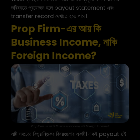
ভবিষ্যতে প্রয়োজন হলে payout statement এবং
transfer record দেখাতে হতে পারে।
Prop Firm-এর আয় কি
Business Income, নাকি
Foreign Income?
Prop Firm-এর আয় কি Business Income, নাকি Foreign Income?
এটি সবচেয়ে বিভ্রান্তিকর বিষয়গুলোর একটি। একই payout দুই