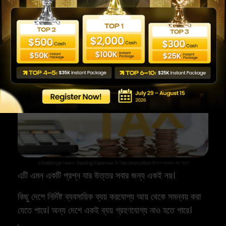
Trading Expense কি Tax
Deduction হিসেবে ব্যবহার করা
যায়?
Challenge Fee ও Trading Expense কি Tax Deduction হিসেবে ব্যবহার করা যায়?
এটি এমন একটি প্রশ্ন যার উত্তর সবার জন্য একই নয়।
কিছু দেশে নির্দিষ্ট ব্যবসায়িক ব্যয় করযোগ্য আয় থেকে সমন্বয় করা
যেতে পারে। অন্য দেশে একই ব্যয় গ্রহণযোগ্য নাও হতে পারে।