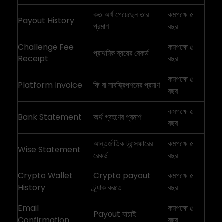
কত অর্থ পেয়েছেন তার
কমপক্ষে ৫
Payout History
প্রমাণ
বছর
Challenge Fee
কমপক্ষে ৫
প্রাথমিক ব্যয়ের রেকর্ড
Receipt
বছর
কমপক্ষে ৫
Platform Invoice
ফি বা সাবস্ক্রিপশনের প্রমাণ
বছর
কমপক্ষে ৫
Bank Statement
অর্থ গ্রহণের প্রমাণ
বছর
আন্তর্জাতিক ট্রান্সফারের
কমপক্ষে ৫
Wise Statement
রেকর্ড
বছর
Crypto Wallet
Crypto payout
কমপক্ষে ৫
History
ট্র্যাক করতে
বছর
Email
কমপক্ষে ৫
Payout যাচাই
Confirmation
বছর