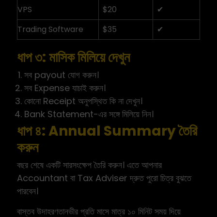
VPS
$20
✔
Trading Software
$35
✔
ধাপ ৩: মাসিক মিলিয়ে দেখুন
সব payout যোগ করুন।
সব Expense যাচাই করুন।
কোনো Receipt অনুপস্থিত কি না দেখুন।
Bank Statement-এর সঙ্গে মিলিয়ে নিন।
ধাপ ৪: Annual Summary তৈরি
করুন
বছর শেষে একটি সারসংক্ষেপ তৈরি করুন। এতে আপনার
Accountant বা Tax Adviser দ্রুত পুরো চিত্র বুঝতে
পারবেন।
বাস্তব উদাহরণতানভীর প্রতি মাসে মাত্র ১০ মিনিট সময় দিয়ে