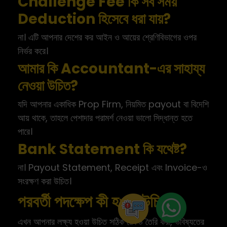
Challenge Fee কি সব সময়
Deduction হিসেবে ধরা যায়?
না। এটি আপনার দেশের কর আইন ও আয়ের শ্রেণিবিভাগের ওপর
নির্ভর করে।
আমার কি Accountant-এর সাহায্য
নেওয়া উচিত?
যদি আপনার একাধিক Prop Firm, নিয়মিত payout বা বিদেশি
আয় থাকে, তাহলে পেশাদার পরামর্শ নেওয়া ভালো সিদ্ধান্ত হতে
পারে।
Bank Statement কি যথেষ্ট?
না। Payout Statement, Receipt এবং Invoice-ও
সংরক্ষণ করা উচিত।
পরবর্তী পদক্ষেপ কী হওয়া উচিত?
এখন আপনার লক্ষ্য হওয়া উচিত সঠিক রেকর্ড তৈরি করা, ভবিষ্যতের