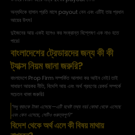
অন্যদিকে হাসান প্রতি মাসে payout নেন এবং এটিই তার প্রধান
আয়ের উৎস।
দুইজনের আয় একই হলেও কর সংক্রান্ত বিশ্লেষণ এক নাও হতে
পারে।
বাংলাদেশের ট্রেডারদের জন্য কী কী
ট্যাক্স নিয়ম জানা জরুরি?
বাংলাদেশে Prop Firm সম্পর্কিত আলাদা কর আইন নেই। তাই
সাধারণ আয়কর নীতি, বিদেশি আয় এবং অর্থ গ্রহণের রেকর্ড সম্পর্কে
সচেতন থাকা জরুরি।
“শুধু ব্যাংকে টাকা এসেছে—এটি যথেষ্ট তথ্য নয়। কোথা থেকে এসেছে
এবং কেন এসেছে, সেটিও গুরুত্বপূর্ণ।”
বিদেশ থেকে অর্থ এলে কী বিষয় মাথায়