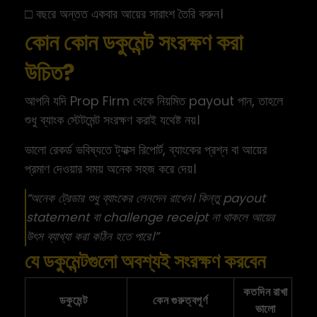
□ বছরে অন্তত একবার আয়ের সারাংশ তৈরি করুন।
কোন কোন ডকুমেন্ট সংরক্ষণ করা
উচিত?
আপনি যদি Prop Firm থেকে নিয়মিত payout পান, তাহলে
শুধু ব্যাংক স্টেটমেন্ট সংরক্ষণ করাই যথেষ্ট নয়।
ভালো রেকর্ড ভবিষ্যতে ট্যাক্স রিপোর্ট, ব্যাংকের প্রশ্ন বা আয়ের
প্রমাণ দেওয়ার সময় অনেক সহজ করে দেয়।
“অনেক ট্রেডার শুধু ব্যাংকের লেনদেন রাখেন। কিন্তু payout
statement বা challenge receipt না থাকলে আয়ের
উৎস ব্যাখ্যা করা কঠিন হতে পারে।”
যে ডকুমেন্টগুলো অবশ্যই সংরক্ষণ করবেন
কতদিন রাখা
ডকুমেন্ট
কেন গুরুত্বপূর্ণ
ভালো