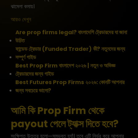
ঝামেলা কমায়।
আরও দেখুন
Are prop firms legal? বাংলাদেশি ট্রেডারদের যা জানা
উচিত
ফান্ডেড ট্রেডার (Funded Trader) কী? নতুনদের জন্য
সম্পূর্ণ গাইড
Best Prop Firm বাংলাদেশ ২০২৬ | নতুন ও অভিজ্ঞ
ট্রেডারদের জন্য গাইড
Best Futures Prop Firms ২০২৬: কোনটি আপনার
জন্য সবচেয়ে ভালো?
আমি কি Prop Firm থেকে
payout পেলে ট্যাক্স দিতে হবে?
সংক্ষিপ্ত উত্তর হলো—সম্ভবত হ্যাঁ। তবে এটি নির্ভর করে আপনার