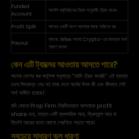
Funded
আপনি প্রতিষ্ঠানের নিয়ম অনুযায়ী ট্রেড করেন
Account
Profit Split
লাভের একটি অংশ আপনার কাছে পাঠানো হয়
ব্যাংক, Wise অথবা Crypto-এর মাধ্যমে অর্থ
Payout
গ্রহণ করেন
কেন এটি ট্যাক্সের আওতায় আসতে পারে?
অনেক দেশের কর কর্তৃপক্ষ শুধুমাত্র “আমি ট্রেড করেছি” এই ব্যাখ্যা
দেখে সিদ্ধান্ত নেয় না। তারা দেখে অর্থের উৎস কী এবং কীভাবে সেই
অর্থ অর্জিত হয়েছে।
যদি কোনো Prop Firm নিয়মিতভাবে আপনাকে profit
share দেয়, তাহলে সেটি ব্যবসায়িক আয়, ফ্রিল্যান্স আয় বা
বিদেশি আয়ের মতো কোনো শ্রেণিতে পড়তে পারে।
সবচেয়ে সাধারণ ভুল ধারণা