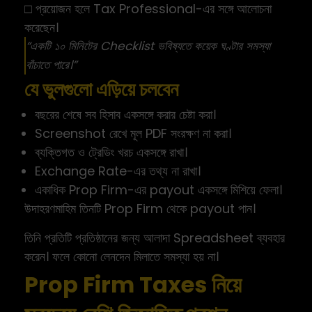
□ প্রয়োজন হলে Tax Professional-এর সঙ্গে আলোচনা
করেছেন।
“একটি ১০ মিনিটের Checklist ভবিষ্যতে কয়েক ঘণ্টার সমস্যা
বাঁচাতে পারে।”
যে ভুলগুলো এড়িয়ে চলবেন
বছরের শেষে সব হিসাব একসঙ্গে করার চেষ্টা করা।
Screenshot রেখে মূল PDF সংরক্ষণ না করা।
ব্যক্তিগত ও ট্রেডিং খরচ একসঙ্গে রাখা।
Exchange Rate-এর তথ্য না রাখা।
একাধিক Prop Firm-এর payout একসঙ্গে মিশিয়ে ফেলা।
উদাহরণমাহিম তিনটি Prop Firm থেকে payout পান।
তিনি প্রতিটি প্রতিষ্ঠানের জন্য আলাদা Spreadsheet ব্যবহার
করেন। ফলে কোনো লেনদেন মিলাতে সমস্যা হয় না।
Prop Firm Taxes নিয়ে