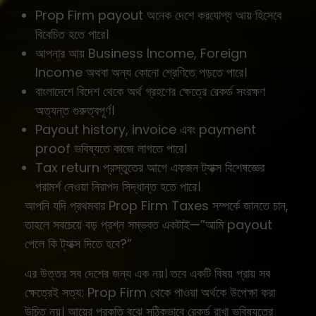
Prop Firm payout অনেক দেশে করযোগ্য আয় হিসেবে
বিবেচিত হতে পারে।
আপনার আয় Business Income, Foreign
Income অথবা অন্য কোনো শ্রেণিতে পড়তে পারে।
বাংলাদেশে বিদেশ থেকে অর্থ গ্রহণের ক্ষেত্রে রেকর্ড সংরক্ষণ
অত্যন্ত গুরুত্বপূর্ণ।
Payout history, invoice এবং payment
proof ভবিষ্যতে কাজে লাগতে পারে।
Tax return প্রস্তুতের আগে একজন ট্যাক্স বিশেষজ্ঞের
পরামর্শ নেওয়া নিরাপদ সিদ্ধান্ত হতে পারে।
আপনি যদি প্রথমবার Prop Firm Taxes সম্পর্কে জানতে চান,
তাহলে সবচেয়ে বড় প্রশ্ন সম্ভবত একটাই—”আমি payout
পেলে কি ট্যাক্স দিতে হবে?”
এর উত্তর সব দেশের জন্য এক নয়। তবে একটি বিষয় প্রায় সব
ক্ষেত্রেই সত্য: Prop Firm থেকে পাওয়া অর্থকে উপেক্ষা করা
উচিত নয়। আয়ের প্রকৃতি বুঝে সঠিকভাবে রেকর্ড রাখা ভবিষ্যতের