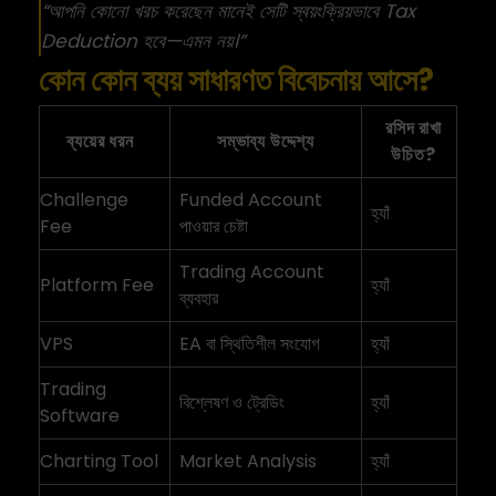
“আপনি কোনো খরচ করেছেন মানেই সেটি স্বয়ংক্রিয়ভাবে Tax
Deduction হবে—এমন নয়।”
কোন কোন ব্যয় সাধারণত বিবেচনায় আসে?
রসিদ রাখা
ব্যয়ের ধরন
সম্ভাব্য উদ্দেশ্য
উচিত?
Challenge
Funded Account
হ্যাঁ
Fee
পাওয়ার চেষ্টা
Trading Account
Platform Fee
হ্যাঁ
ব্যবহার
VPS
EA বা স্থিতিশীল সংযোগ
হ্যাঁ
Trading
বিশ্লেষণ ও ট্রেডিং
হ্যাঁ
Software
Charting Tool
Market Analysis
হ্যাঁ