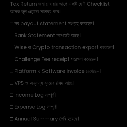
Tax Return জমা দেওয়ার আগে একটি ছোট Checklist
অনেক ভুল এড়াতে সাহায্য করে।
□ সব payout statement সংগ্রহ করেছেন।
□ Bank Statement আপডেট আছে।
□ Wise বা Crypto transaction export করেছেন।
□ Challenge Fee receipt সংরক্ষণ করেছেন।
□ Platform ও Software invoice রেখেছেন।
□ VPS ও অন্যান্য ব্যয়ের রসিদ আছে।
□ Income Log সম্পূর্ণ।
□ Expense Log সম্পূর্ণ।
□ Annual Summary তৈরি হয়েছে।