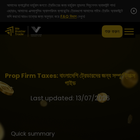
আমাদের ক্লায়েন্টরা ভার্চুয়াল জগতে ট্রেডিংয়ের জন্য ভার্চুয়াল ফান্ডসহ সিমুলেশন অ্যাকাউন্ট পান।
এছাড়াও, আমাদের এক্সক্লুসিভ অ্যালগরিদম ক্লায়েন্টের ট্রেডগুলো আমাদের লাইভ ট্রেডিং অ্যাকাউন্টে
x
কপি করবে। আরও তথ্যের জন্য অনুগ্রহ করে
FAQ বিভাগ
দেখুন।
শুরু করুন
Prop Firm Taxes: বাংলাদেশি ট্রেডারদের জন্য সম্পূর্ণ ট্যাক্স
গাইড
Last updated: 13/07/2026
Quick summary