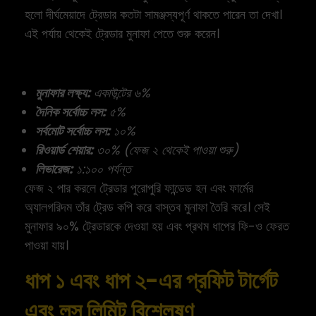
হলো দীর্ঘমেয়াদে ট্রেডার কতটা সামঞ্জস্যপূর্ণ থাকতে পারেন তা দেখা।
এই পর্যায় থেকেই ট্রেডার মুনাফা পেতে শুরু করেন।
মুনাফার লক্ষ্য:
একাউন্টের ৬%
দৈনিক সর্বোচ্চ লস:
৫%
সর্বমোট সর্বোচ্চ লস:
১০%
রিওয়ার্ড শেয়ার:
৩০% (ফেজ ২ থেকেই পাওয়া শুরু)
লিভারেজ:
১:১০০ পর্যন্ত
ফেজ ২ পার করলে ট্রেডার পুরোপুরি ফান্ডেড হন এবং ফার্মের
অ্যালগরিদম তাঁর ট্রেড কপি করে বাস্তব মুনাফা তৈরি করে। সেই
মুনাফার ৯০% ট্রেডারকে দেওয়া হয় এবং প্রথম ধাপের ফি-ও ফেরত
পাওয়া যায়।
ধাপ ১ এবং ধাপ ২-এর প্রফিট টার্গেট
এবং লস লিমিট বিশ্লেষণ