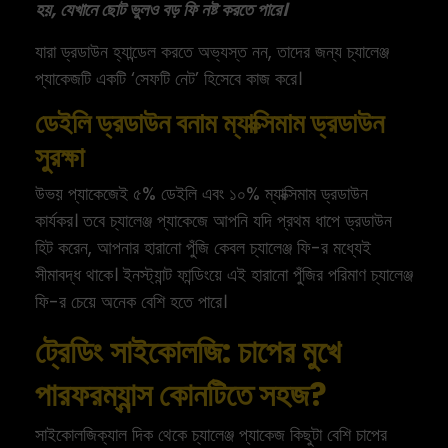
হয়, যেখানে ছোট ভুলও বড় ফি নষ্ট করতে পারে।
যারা ড্রডাউন হ্যান্ডেল করতে অভ্যস্ত নন, তাদের জন্য চ্যালেঞ্জ
প্যাকেজটি একটি ‘সেফটি নেট’ হিসেবে কাজ করে।
ডেইলি ড্রডাউন বনাম ম্যাক্সিমাম ড্রডাউন
সুরক্ষা
উভয় প্যাকেজেই ৫% ডেইলি এবং ১০% ম্যাক্সিমাম ড্রডাউন
কার্যকর। তবে চ্যালেঞ্জ প্যাকেজে আপনি যদি প্রথম ধাপে ড্রডাউন
হিট করেন, আপনার হারানো পুঁজি কেবল চ্যালেঞ্জ ফি-র মধ্যেই
সীমাবদ্ধ থাকে। ইনস্ট্যান্ট ফান্ডিংয়ে এই হারানো পুঁজির পরিমাণ চ্যালেঞ্জ
ফি-র চেয়ে অনেক বেশি হতে পারে।
ট্রেডিং সাইকোলজি: চাপের মুখে
পারফরম্যান্স কোনটিতে সহজ?
সাইকোলজিক্যাল দিক থেকে চ্যালেঞ্জ প্যাকেজ কিছুটা বেশি চাপের