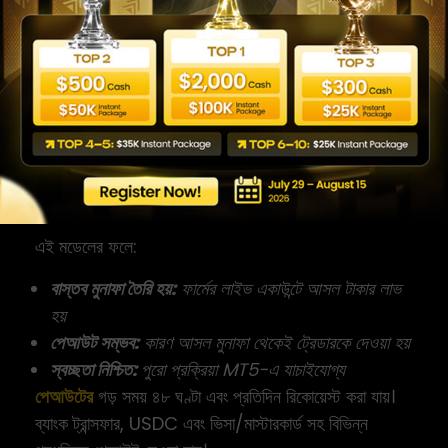
WeMasterTrade-এর মডেলটি বোঝা জরুরি কারণ এটি
অন্যান্য প্রপ ফার্ম থেকে সম্পূর্ণ আলাদা। এখানে ট্রেডার যখন
সিমুলেটেড একাউন্টে ট্রেড করেন,
WeCopyTrade
-এর
এক্সক্লুসিভ অ্যালগরিদম সেই ট্রেড রিয়েল-টাইমে ফার্মের লাইভ
একাউন্টে কপি করে।
এই মডেলের ফলে:
বাস্তব মুনাফা তৈরি হয়:
ফার্মের লাইভ একাউন্টে আসল টাকার লাভ
হয়
পেআউট সম্ভব:
কারণ আসল মুনাফা থেকেই ট্রেডারকে দেওয়া হয়
স্বচ্ছতা নিশ্চিত:
পুরো প্রক্রিয়া MT5-এ যাচাইযোগ্য
পেআউটের
গড় সময় ৪৮ ঘণ্টা এবং প্রতিদিন রিকোয়েস্ট করা যায়।
ব্যাংক ট্রান্সফার, USDC এবং ভিসা/মাস্টারকার্ড সহ বিভিন্ন