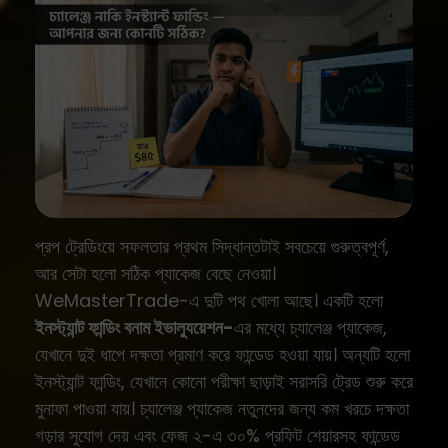
প্রপ ট্রেডিংয়ে সফলতার প্রথম সিদ্ধান্তটাই সবচেয়ে গুরুত্বপূর্ণ,
আর সেটা হলো সঠিক প্যাকেজ বেছে নেওয়া।
WeMasterTrade-এ দুটি পথ খোলা আছে। একটি হলো
ইনস্ট্যান্ট ফান্ডিং বনাম ইভাল্যুয়েশন-
এর মধ্যে চ্যালেঞ্জ প্যাকেজ,
যেখানে দুই ধাপে দক্ষতা প্রমাণ করে ফান্ডেড হওয়া যায়। অন্যটি হলো
ইনস্ট্যান্ট ফান্ডিং, যেখানে কোনো পরীক্ষা ছাড়াই সরাসরি ট্রেড শুরু করে
মুনাফা পাওয়া যায়। চ্যালেঞ্জ প্যাকেজ নতুনদের জন্য কম খরচে দক্ষতা
গড়ার সুযোগ দেয় এবং ফেজ ২-এ ৩০% প্রফিট শেয়ারসহ ফান্ডেড