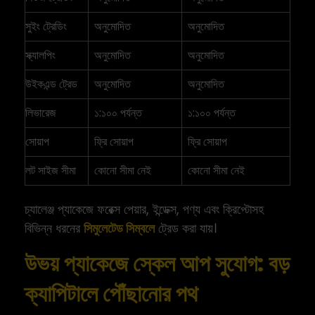
সুইং ট্রেডিং
অনুমোদিত
অনুমোদিত
স্ক্যালপিং
অনুমোদিত
অনুমোদিত
উইকএন্ড ট্রেড
অনুমোদিত
অনুমোদিত
লিভারেজ
১:১০০ পর্যন্ত
১:১০০ পর্যন্ত
সোয়াপ
ফ্রি সোয়াপ
ফ্রি সোয়াপ
লট সাইজ সীমা
কোনো সীমা নেই
কোনো সীমা নেই
চ্যালেঞ্জ প্যাকেজে ফরেক্স পেয়ার, ইন্ডেক্স, পণ্য এবং ক্রিপ্টোসহ
বিভিন্ন ধরনের
সিমুলেটেড সিম্বলে
ট্রেড করা যায়।
উভয় প্যাকেজে স্কেল আপ সুযোগ: বড়
ক্যাপিটালে পৌঁছানোর পথ