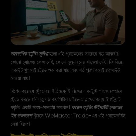
তাৎক্ষণিক ফান্ডিং সুবিধা
হলো এই প্যাকেজের সবচেয়ে বড় আকর্ষণ।
কোনো চ্যালেঞ্জ ফেজ নেই, কোনো মূল্যায়নের ঝামেলা নেই। ফি দিয়ে
একাউন্ট খুললেই ট্রেড শুরু করা যায় এবং শর্ত পূরণ হলেই পেআউট
নেওয়া যায়।
বিশেষ করে যে ট্রেডাররা ইতিমধ্যেই নিজের একাউন্টে লাভজনকভাবে
ট্রেড করছেন কিন্তু বড় ক্যাপিটাল চাইছেন, তাদের জন্য ইনস্ট্যান্ট
ফান্ডিং একটি সময়-সাশ্রয়ী সমাধান।
ফরেক্স ফান্ডিং উইদাউট চ্যালেঞ্জ
ইন বাংলাদেশ
খুঁজলে WeMasterTrade-এর এই প্যাকেজটাই
সেরা বিকল্প।