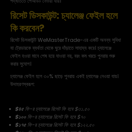
পদ্ধতিতে পেআউট নেওয়া যায়।
রিসেট ডিসকাউন্ট: চ্যালেঞ্জ ফেইল হলে
কি করবেন?
রিসেট ডিসকাউন্ট WeMasterTrade-এর একটি অনন্য সুবিধা
যা ট্রেডারকে ব্যর্থতা থেকে ঘুরে দাঁড়াতে সাহায্য করে। চ্যালেঞ্জে
ফেইল হওয়া মানে শেষ হয়ে যাওয়া নয়, বরং কম খরচে পুনরায় শুরু
করার সুযোগ।
চ্যালেঞ্জ ফেইল হলে ৩০% ছাড়ে পুনরায় একই চ্যালেঞ্জ নেওয়া যায়।
উদাহরণস্বরূপ:
$৪৫
ফি-র চ্যালেঞ্জে রিসেট ফি হবে $৩১.৫০
$১০০
ফি-র চ্যালেঞ্জে রিসেট ফি হবে $৭০
$১৭৫
ফি-র চ্যালেঞ্জে রিসেট ফি হবে $১২২.৫০