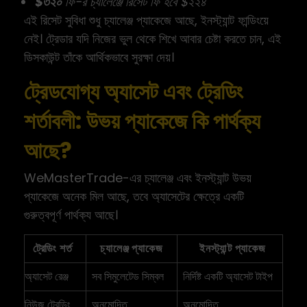
$৩২০
ফি-র চ্যালেঞ্জে রিসেট ফি হবে $২২৪
এই রিসেট সুবিধা শুধু চ্যালেঞ্জ প্যাকেজে আছে, ইনস্ট্যান্ট ফান্ডিংয়ে
নেই। ট্রেডার যদি নিজের ভুল থেকে শিখে আবার চেষ্টা করতে চান, এই
ডিসকাউন্ট তাঁকে আর্থিকভাবে সুরক্ষা দেয়।
ট্রেডযোগ্য অ্যাসেট এবং ট্রেডিং
শর্তাবলী: উভয় প্যাকেজে কি পার্থক্য
আছে?
WeMasterTrade-এর চ্যালেঞ্জ এবং ইনস্ট্যান্ট উভয়
প্যাকেজে অনেক মিল আছে, তবে অ্যাসেটের ক্ষেত্রে একটি
গুরুত্বপূর্ণ পার্থক্য আছে।
ট্রেডিং শর্ত
চ্যালেঞ্জ প্যাকেজ
ইনস্ট্যান্ট প্যাকেজ
অ্যাসেট রেঞ্জ
সব সিমুলেটেড সিম্বল
নির্দিষ্ট একটি অ্যাসেট টাইপ
নিউজ ট্রেডিং
অনুমোদিত
অনুমোদিত