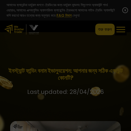
আমাদের ক্লায়েন্টরা ভার্চুয়াল জগতে ট্রেডিংয়ের জন্য ভার্চুয়াল ফান্ডসহ সিমুলেশন অ্যাকাউন্ট পান।
এছাড়াও, আমাদের এক্সক্লুসিভ অ্যালগরিদম ক্লায়েন্টের ট্রেডগুলো আমাদের লাইভ ট্রেডিং অ্যাকাউন্টে
x
কপি করবে। আরও তথ্যের জন্য অনুগ্রহ করে
FAQ বিভাগ
দেখুন।
শুরু করুন
ইনস্ট্যান্ট ফান্ডিং বনাম ইভাল্যুয়েশন: আপনার জন্য সঠিক একাউন্ট
কোনটি?
Last updated: 28/04/2026