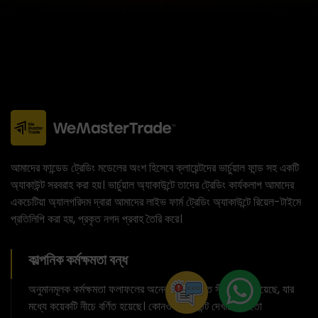
আমাদের ফান্ডেড ট্রেডিং মডেলের অংশ হিসেবে ক্লায়েন্টদের ভার্চুয়াল ফান্ড সহ একটি
অ্যাকাউন্ট সরবরাহ করা হয়। ভার্চুয়াল অ্যাকাউন্টে তাদের ট্রেডিং কার্যকলাপ আমাদের
একচেটিয়া অ্যালগরিদম দ্বারা আমাদের লাইভ ফার্ম ট্রেডিং অ্যাকাউন্টে রিয়েল-টাইমে
প্রতিলিপি করা হয়, প্রকৃত নগদ প্রবাহ তৈরি করে।
কাল্পনিক কর্মক্ষমতা বন্ধ
অনুমানমূলক কর্মক্ষমতা ফলাফলের অনেক অন্তর্নিহিত সীমাবদ্ধতা রয়েছে, যার
মধ্যে কয়েকটি নীচে বর্ণিত হয়েছে। কোনও অ্যাকাউন্ট দেখানোর মতো