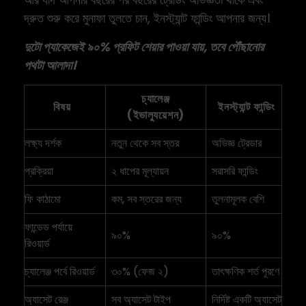
দ্রুত শুরু করে মুনাফা তুলতে চান, ইনস্ট্যান্ট ফান্ডিং আপনার জন্য।
দুটো প্যাকেজেই ৯০% প্রফিট শেয়ার পাওয়া যায়, তবে পৌঁছানোর
পথটা আলাদা।
চ্যালেঞ্জ
বিষয়
ইনস্ট্যান্ট ফান্ডিং
(ইভাল্যুয়েশন)
লক্ষ্য দর্শক
নতুন থেকে সব স্তর
অভিজ্ঞ ট্রেডার
প্রক্রিয়া
২ ধাপের মূল্যায়ন
সরাসরি ফান্ডিং
ফি কাঠামো
কম, সব স্তরের জন্য
তুলনামূলক বেশি
ফান্ডেড পর্যায়ে
৯০%
৯০%
রিওয়ার্ড
চ্যালেঞ্জ পর্বে রিওয়ার্ড
৩০% (ফেজ ২)
তাৎক্ষণিক শর্ত পূরণে
অ্যাসেট রেঞ্জ
সব অ্যাসেট টাইপ
নির্দিষ্ট একটি অ্যাসেট