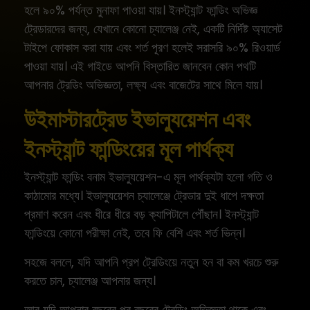
হলে ৯০% পর্যন্ত মুনাফা পাওয়া যায়। ইনস্ট্যান্ট ফান্ডিং অভিজ্ঞ
ট্রেডারদের জন্য, যেখানে কোনো চ্যালেঞ্জ নেই, একটি নির্দিষ্ট অ্যাসেট
টাইপে ফোকাস করা যায় এবং শর্ত পূরণ হলেই সরাসরি ৯০% রিওয়ার্ড
পাওয়া যায়। এই গাইডে আপনি বিস্তারিত জানবেন কোন পথটি
আপনার ট্রেডিং অভিজ্ঞতা, লক্ষ্য এবং বাজেটের সাথে মিলে যায়।
উইমাস্টারট্রেড ইভাল্যুয়েশন এবং
ইনস্ট্যান্ট ফান্ডিংয়ের মূল পার্থক্য
ইনস্ট্যান্ট ফান্ডিং বনাম ইভাল্যুয়েশন-এ মূল পার্থক্যটা হলো গতি ও
কাঠামোর মধ্যে। ইভাল্যুয়েশন চ্যালেঞ্জে ট্রেডার দুই ধাপে দক্ষতা
প্রমাণ করেন এবং ধীরে ধীরে বড় ক্যাপিটালে পৌঁছান। ইনস্ট্যান্ট
ফান্ডিংয়ে কোনো পরীক্ষা নেই, তবে ফি বেশি এবং শর্ত ভিন্ন।
সহজে বললে, যদি আপনি প্রপ ট্রেডিংয়ে নতুন হন বা কম খরচে শুরু
করতে চান, চ্যালেঞ্জ আপনার জন্য।
আর যদি আপনার বছরের পর বছরের ট্রেডিং অভিজ্ঞতা থাকে এবং