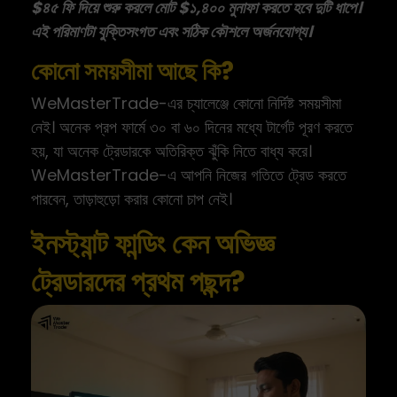
$৪৫ ফি দিয়ে শুরু করলে মোট $১,৪০০ মুনাফা করতে হবে দুটি ধাপে।
এই পরিমাণটা যুক্তিসংগত এবং সঠিক কৌশলে অর্জনযোগ্য।
কোনো সময়সীমা আছে কি?
WeMasterTrade-এর চ্যালেঞ্জে কোনো নির্দিষ্ট সময়সীমা
নেই। অনেক প্রপ ফার্মে ৩০ বা ৬০ দিনের মধ্যে টার্গেট পূরণ করতে
হয়, যা অনেক ট্রেডারকে অতিরিক্ত ঝুঁকি নিতে বাধ্য করে।
WeMasterTrade-এ আপনি নিজের গতিতে ট্রেড করতে
পারবেন, তাড়াহুড়ো করার কোনো চাপ নেই।
ইনস্ট্যান্ট ফান্ডিং কেন অভিজ্ঞ
ট্রেডারদের প্রথম পছন্দ?