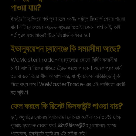
পাওয়া যায়?
ইনস্ট্যান্ট ফান্ডিংয়ে শর্ত পূরণ হলে ৯০% পর্যন্ত রিওয়ার্ড শেয়ার পাওয়া
যায়। এটি চ্যালেঞ্জের ফান্ডেড স্তরের মতোই। কোনো ধাপ নেই, তাই
শর্ত পূরণ হওয়ামাত্রই উচ্চ রিওয়ার্ড কার্যকর হয়।
ইভাল্যুয়েশন চ্যালেঞ্জে কি সময়সীমা আছে?
WeMasterTrade-এর চ্যালেঞ্জে কোনো নির্দিষ্ট সময়সীমা
নেই। আপনি নিজের গতিতে ট্রেড করতে পারবেন। অনেক প্রপ ফার্ম
৩০ বা ৬০ দিনের সীমা আরোপ করে, যা ট্রেডারকে অতিরিক্ত ঝুঁকি
নিতে বাধ্য করে। WeMasterTrade-এর এই নমনীয়তা একটি
বড় সুবিধা।
ফেল করলে কি রিসেট ডিসকাউন্ট পাওয়া যায়?
হ্যাঁ, শুধুমাত্র চ্যালেঞ্জ প্যাকেজে। চ্যালেঞ্জ ফেইল হলে ৩০% ছাড়ে
পুনরায় চ্যালেঞ্জ নেওয়া যায়।
রিসেট ডিসকাউন্ট
শুধু চ্যালেঞ্জ ফেজে
প্রযোজ্য, ইনস্ট্যান্ট ফান্ডিংয়ে এই সুবিধা নেই।